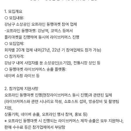
1. 모집개요
○ 모집내용:
강남구 소상공인 오프라인 동행마켓 참여 업체
-오프라인 동행마켓: 강남역, 코엑스 등에서
플리마켓을 진행하며 동시에 라이브커머스 진행
○ 모집업체:
회차별 20개 업체 내외(21년, 22년 기 참여업체도 참가 가능)
○ 참가자격:
강남구 내에 사업자를 둔 소상공인(소기업), 전통시장 상인 등
○ 동행마켓 라이브커머스 송출 플랫폼:
네이버 쇼핑 라이브 등
2. 참가업체 지원사항
오프라인 동행마켓 진행(현장라이브커머스 동시 진행)과 관련된 일체
(라이브커머스와 관련 시나리오 작성, 쇼호스트 섭외, 방송장비 및 촬영팀
지원,
상품기획, 네이버 송출, 오프라인 행사 참여, 홍보 등)
※ 오프라인 동행마켓 시 진행되는 라이브커머스 제작·송출은 모두 지원하나,
판매 수수료 등은 참가업체에서 부담함