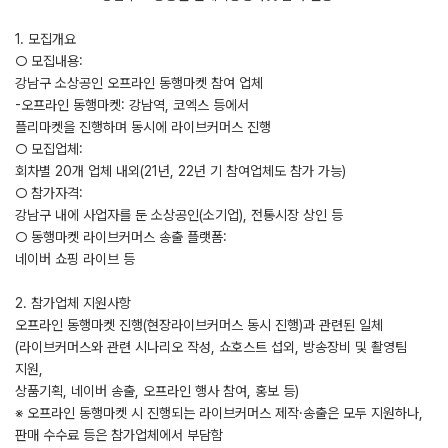
1. 모집개요
○ 모집내용:
강남구 소상공인 오프라인 동행마켓 참여 업체
-오프라인 동행마켓: 강남역, 코엑스 등에서
플리마켓을 진행하며 동시에 라이브커머스 진행
○ 모집업체:
회차별 20개 업체 내외(21년, 22년 기 참여업체도 참가 가능)
○ 참가자격:
강남구 내에 사업자를 둔 소상공인(소기업), 전통시장 상인 등
○ 동행마켓 라이브커머스 송출 플랫폼:
네이버 쇼핑 라이브 등
2. 참가업체 지원사항
오프라인 동행마켓 진행(현장라이브커머스 동시 진행)과 관련된 일체
(라이브커머스와 관련 시나리오 작성, 쇼호스트 섭외, 방송장비 및 촬영팀
지원,
상품기획, 네이버 송출, 오프라인 행사 참여, 홍보 등)
※ 오프라인 동행마켓 시 진행되는 라이브커머스 제작·송출은 모두 지원하나,
판매 수수료 등은 참가업체에서 부담함