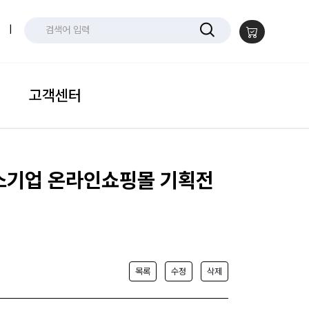
|
고객센터
중소기업 온라인쇼핑몰 기획전
목록
수정
삭제