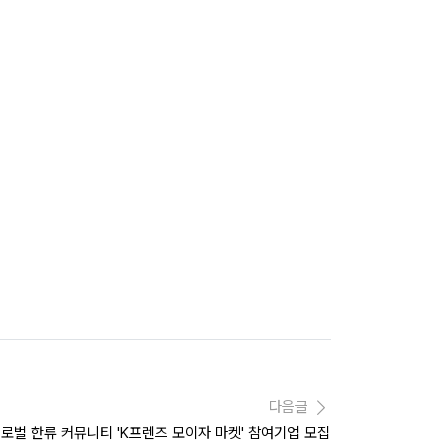
다음글
로벌 한류 커뮤니티 'K프렌즈 모이자 마켓' 참여기업 모집