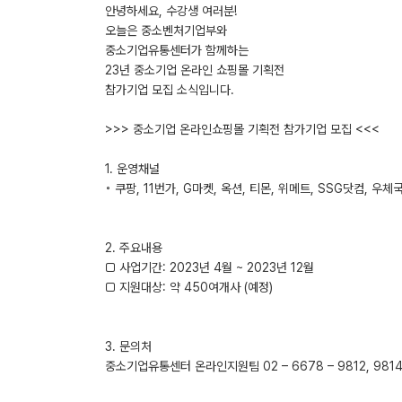
안녕하세요, 수강생 여러분!
오늘은 중소벤처기업부와
중소기업유통센터가 함께하는
23년 중소기업 온라인 쇼핑몰 기획전
참가기업 모집 소식입니다.
>>> 중소기업 온라인쇼핑몰 기획전 참가기업 모집 <<<
1. 운영채널
◦ 쿠팡, 11번가, G마켓, 옥션, 티몬, 위메트, SSG닷컴, 우체국
2. 주요내용
□ 사업기간: 2023년 4월 ~ 2023년 12월
□ 지원대상: 약 450여개사 (예정)
3. 문의처
중소기업유통센터 온라인지원팀 02 – 6678 – 9812, 981