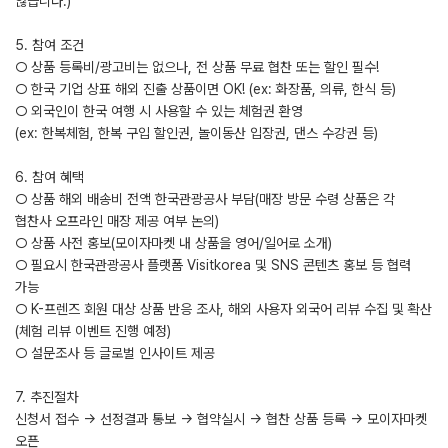
않습니다.)
5. 참여 조건
○ 상품 등록비/광고비는 없으나, 전 상품 무료 협찬 또는 할인 필수!
○ 한국 기업 상표 해외 진출 상품이면 OK! (ex: 화장품, 의류, 한식 등)
○ 외국인이 한국 여행 시 사용할 수 있는 체험권 환영
(ex: 한복체험, 한복 구입 할인권, 놀이동산 입장권, 댄스 수강권 등)
6. 참여 혜택
○ 상품 해외 배송비 전액 한국관광공사 부담(매장 방문 수령 상품은 각
협찬사 오프라인 매장 제공 여부 논의)
○ 상품 사전 홍보(모이자마켓 내 상품을 영어/일어로 소개)
○ 필요시 한국관광공사 플랫폼 Visitkorea 및 SNS 콘텐츠 홍보 등 협력
가능
○ K-프렌즈 회원 대상 상품 반응 조사, 해외 사용자 외국어 리뷰 수집 및 확산
(체험 리뷰 이벤트 진행 예정)
○ 설문조사 등 글로벌 인사이트 제공
7. 추진절차
신청서 접수 → 선정결과 통보 → 협약실시 → 협찬 상품 등록 → 모이자마켓
오픈