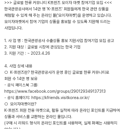
>>> 글로벌 한류 커뮤니티 K프렌즈 모이자 마켓 참여기업 모집 <<<
한국관광공사에서 14만 명 'K-프렌즈' 회원들에게 한국 관련 상품을
체험할 수 있게 해 주는 온라인 몰('모이자마켓')을 운영하고 있습니다.
모이자마켓에서 참여 기업의 상품을 홍보할 수 있도록 지원해 드리는
사업입니다.
1. 사 업 명 : 한국관광공사 수출상품 홍보 지원사업 참여기업 모집 공고
2. 지원 대상 : 글로벌 시장에 관심있는 한국 기업
3. 지원 기간 : ~ 2023.4.26
4. 사업 상세 내용
○ K-프렌즈란? 한국관광공사가 운영 중인 글로벌 한류 커뮤니티로
회원 수 14만 명 보유
- 공식 페이스북 그룹:
https://www.facebook.com/groups/290129349137313
- 공식 홈페이지: https://kfriends.visitkorea.or.kr/
○ 모이자마켓이란?
K-프렌즈 회원 전용 마켓으로, 활동 실적에 따라 온라인 포인트를 지급하여
상품과 서비스를 교환하는 온라인 몰입니다.
(구매 시 리워드 형식의 온라인 포인트를 사용하며, 실제 화폐는 사용하지