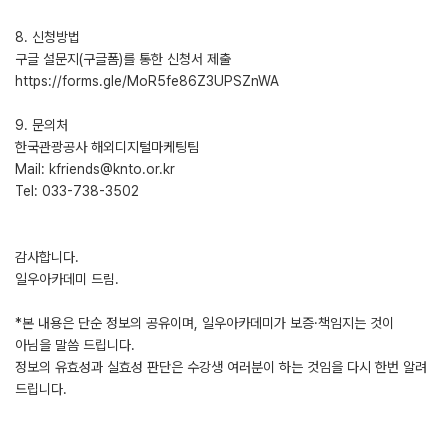
8. 신청방법
구글 설문지(구글폼)를 통한 신청서 제출
https://forms.gle/MoR5fe86Z3UPSZnWA
9. 문의처
한국관광공사 해외디지털마케팅팀
Mail: kfriends@knto.or.kr
Tel: 033-738-3502
감사합니다.
일우아카데미 드림.
*본 내용은 단순 정보의 공유이며, 일우아카데미가 보증·책임지는 것이
아님을 말씀 드립니다.
정보의 유효성과 실효성 판단은 수강생 여러분이 하는 것임을 다시 한번 알려
드립니다.