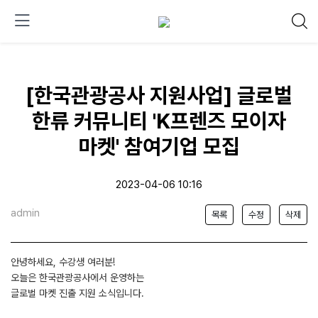
[한국관광공사 지원사업] 글로벌
한류 커뮤니티 'K프렌즈 모이자
마켓' 참여기업 모집
2023-04-06 10:16
admin
목록
수정
삭제
안녕하세요, 수강생 여러분!
오늘은 한국관광공사에서 운영하는
글로벌 마켓 진출 지원 소식입니다.