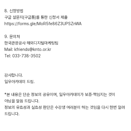
8. 신청방법
구글 설문지(구글폼)를 통한 신청서 제출
https://forms.gle/MoR5fe86Z3UPSZnWA
9. 문의처
한국관광공사 해외디지털마케팅팀
Mail: kfriends@knto.or.kr
Tel: 033-738-3502
감사합니다.
일우아카데미 드림.
*본 내용은 단순 정보의 공유이며, 일우아카데미가 보증·책임지는 것이
아님을 말씀 드립니다.
정보의 유효성과 실효성 판단은 수강생 여러분이 하는 것임을 다시 한번 알려
드립니다.