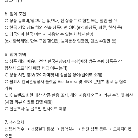
않습니다.)
5. 참여 조건
○ 상품 등록비/광고비는 없으나, 전 상품 무료 협찬 또는 할인 필수!
○ 한국 기업 상표 해외 진출 상품이면 OK! (ex: 화장품, 의류, 한식 등)
○ 외국인이 한국 여행 시 사용할 수 있는 체험권 환영
(ex: 한복체험, 한복 구입 할인권, 놀이동산 입장권, 댄스 수강권 등)
6. 참여 혜택
○ 상품 해외 배송비 전액 한국관광공사 부담(매장 방문 수령 상품은 각
협찬사 오프라인 매장 제공 여부 논의)
○ 상품 사전 홍보(모이자마켓 내 상품을 영어/일어로 소개)
○ 필요시 한국관광공사 플랫폼 Visitkorea 및 SNS 콘텐츠 홍보 등 협력
가능
○ K-프렌즈 회원 대상 상품 반응 조사, 해외 사용자 외국어 리뷰 수집 및 확산
(체험 리뷰 이벤트 진행 예정)
○ 설문조사 등 글로벌 인사이트 제공
7. 추진절차
신청서 접수 → 선정결과 통보 → 협약실시 → 협찬 상품 등록 → 모이자마켓
오픈