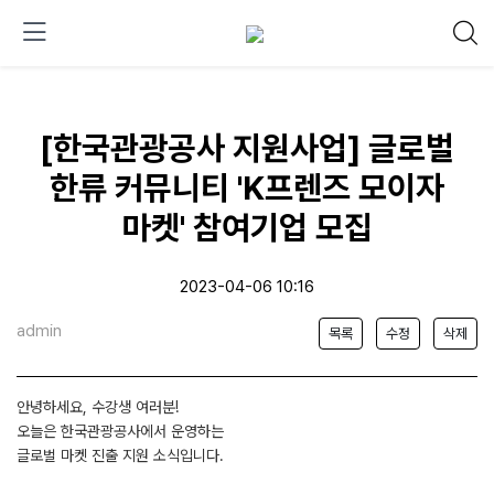
[한국관광공사 지원사업] 글로벌
한류 커뮤니티 'K프렌즈 모이자
마켓' 참여기업 모집
2023-04-06 10:16
admin
목록
수정
삭제
안녕하세요, 수강생 여러분!
오늘은 한국관광공사에서 운영하는
글로벌 마켓 진출 지원 소식입니다.