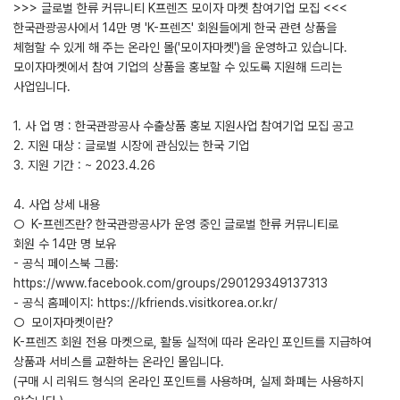
>>> 글로벌 한류 커뮤니티 K프렌즈 모이자 마켓 참여기업 모집 <<<
한국관광공사에서 14만 명 'K-프렌즈' 회원들에게 한국 관련 상품을
체험할 수 있게 해 주는 온라인 몰('모이자마켓')을 운영하고 있습니다.
모이자마켓에서 참여 기업의 상품을 홍보할 수 있도록 지원해 드리는
사업입니다.
1. 사 업 명 : 한국관광공사 수출상품 홍보 지원사업 참여기업 모집 공고
2. 지원 대상 : 글로벌 시장에 관심있는 한국 기업
3. 지원 기간 : ~ 2023.4.26
4. 사업 상세 내용
○ K-프렌즈란? 한국관광공사가 운영 중인 글로벌 한류 커뮤니티로
회원 수 14만 명 보유
- 공식 페이스북 그룹:
https://www.facebook.com/groups/290129349137313
- 공식 홈페이지: https://kfriends.visitkorea.or.kr/
○ 모이자마켓이란?
K-프렌즈 회원 전용 마켓으로, 활동 실적에 따라 온라인 포인트를 지급하여
상품과 서비스를 교환하는 온라인 몰입니다.
(구매 시 리워드 형식의 온라인 포인트를 사용하며, 실제 화폐는 사용하지