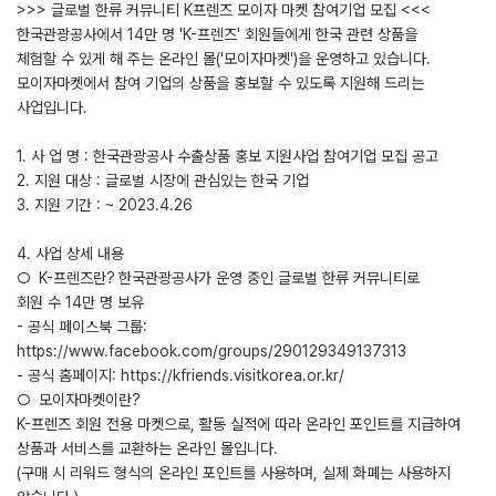
>>> 글로벌 한류 커뮤니티 K프렌즈 모이자 마켓 참여기업 모집 <<<
한국관광공사에서 14만 명 'K-프렌즈' 회원들에게 한국 관련 상품을
체험할 수 있게 해 주는 온라인 몰('모이자마켓')을 운영하고 있습니다.
모이자마켓에서 참여 기업의 상품을 홍보할 수 있도록 지원해 드리는
사업입니다.
1. 사 업 명 : 한국관광공사 수출상품 홍보 지원사업 참여기업 모집 공고
2. 지원 대상 : 글로벌 시장에 관심있는 한국 기업
3. 지원 기간 : ~ 2023.4.26
4. 사업 상세 내용
○ K-프렌즈란? 한국관광공사가 운영 중인 글로벌 한류 커뮤니티로
회원 수 14만 명 보유
- 공식 페이스북 그룹:
https://www.facebook.com/groups/290129349137313
- 공식 홈페이지: https://kfriends.visitkorea.or.kr/
○ 모이자마켓이란?
K-프렌즈 회원 전용 마켓으로, 활동 실적에 따라 온라인 포인트를 지급하여
상품과 서비스를 교환하는 온라인 몰입니다.
(구매 시 리워드 형식의 온라인 포인트를 사용하며, 실제 화폐는 사용하지