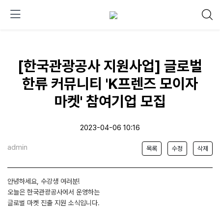
[한국관광공사 지원사업] 글로벌
한류 커뮤니티 'K프렌즈 모이자
마켓' 참여기업 모집
2023-04-06 10:16
admin
목록
수정
삭제
안녕하세요, 수강생 여러분!
오늘은 한국관광공사에서 운영하는
글로벌 마켓 진출 지원 소식입니다.