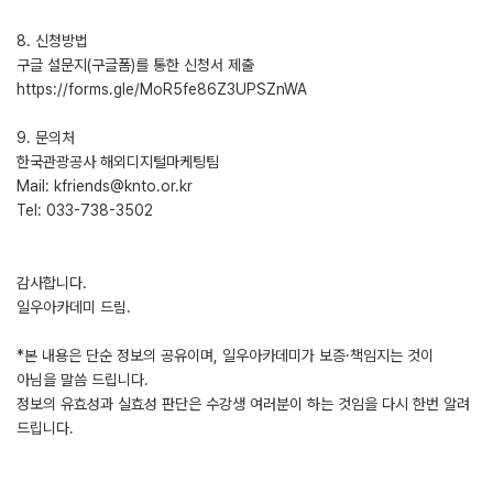
8. 신청방법
구글 설문지(구글폼)를 통한 신청서 제출
https://forms.gle/MoR5fe86Z3UPSZnWA
9. 문의처
한국관광공사 해외디지털마케팅팀
Mail: kfriends@knto.or.kr
Tel: 033-738-3502
감사합니다.
일우아카데미 드림.
*본 내용은 단순 정보의 공유이며, 일우아카데미가 보증·책임지는 것이
아님을 말씀 드립니다.
정보의 유효성과 실효성 판단은 수강생 여러분이 하는 것임을 다시 한번 알려
드립니다.