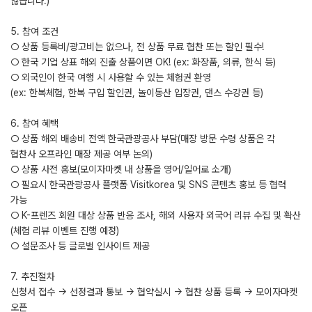
않습니다.)
5. 참여 조건
○ 상품 등록비/광고비는 없으나, 전 상품 무료 협찬 또는 할인 필수!
○ 한국 기업 상표 해외 진출 상품이면 OK! (ex: 화장품, 의류, 한식 등)
○ 외국인이 한국 여행 시 사용할 수 있는 체험권 환영
(ex: 한복체험, 한복 구입 할인권, 놀이동산 입장권, 댄스 수강권 등)
6. 참여 혜택
○ 상품 해외 배송비 전액 한국관광공사 부담(매장 방문 수령 상품은 각
협찬사 오프라인 매장 제공 여부 논의)
○ 상품 사전 홍보(모이자마켓 내 상품을 영어/일어로 소개)
○ 필요시 한국관광공사 플랫폼 Visitkorea 및 SNS 콘텐츠 홍보 등 협력
가능
○ K-프렌즈 회원 대상 상품 반응 조사, 해외 사용자 외국어 리뷰 수집 및 확산
(체험 리뷰 이벤트 진행 예정)
○ 설문조사 등 글로벌 인사이트 제공
7. 추진절차
신청서 접수 → 선정결과 통보 → 협약실시 → 협찬 상품 등록 → 모이자마켓
오픈