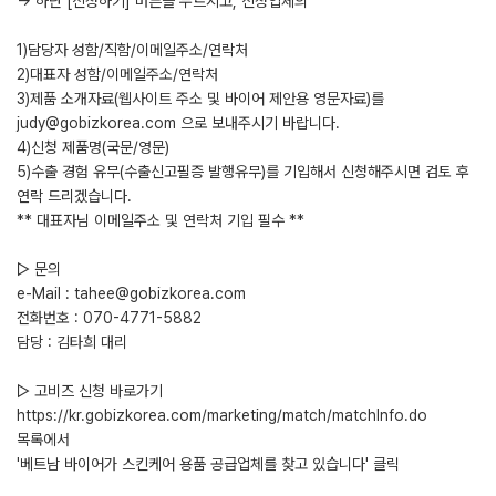
-> 하단 [신청하기] 버튼을 누르시고, 신청업체의
1)담당자 성함/직함/이메일주소/연락처
2)대표자 성함/이메일주소/연락처
3)제품 소개자료(웹사이트 주소 및 바이어 제안용 영문자료)를
judy@gobizkorea.com 으로 보내주시기 바랍니다.
4)신청 제품명(국문/영문)
5)수출 경험 유무(수출신고필증 발행유무)를 기입해서 신청해주시면 검토 후
연락 드리겠습니다.
** 대표자님 이메일주소 및 연락처 기입 필수 **
▷ 문의
e-Mail : tahee@gobizkorea.com
전화번호 : 070-4771-5882
담당 : 김타희 대리
▷ 고비즈 신청 바로가기
https://kr.gobizkorea.com/marketing/match/matchInfo.do
목록에서
'베트남 바이어가 스킨케어 용품 공급업체를 찾고 있습니다' 클릭