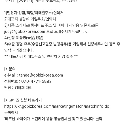
-> 하단 [신청하기] 버튼을 누르시고, 신청업체의
1)담당자 성함/직함/이메일주소/연락처
2)대표자 성함/이메일주소/연락처
3)제품 소개자료(웹사이트 주소 및 바이어 제안용 영문자료)를
judy@gobizkorea.com 으로 보내주시기 바랍니다.
4)신청 제품명(국문/영문)
5)수출 경험 유무(수출신고필증 발행유무)를 기입해서 신청해주시면 검토 후
연락 드리겠습니다.
** 대표자님 이메일주소 및 연락처 기입 필수 **
▷ 문의
e-Mail : tahee@gobizkorea.com
전화번호 : 070-4771-5882
담당 : 김타희 대리
▷ 고비즈 신청 바로가기
https://kr.gobizkorea.com/marketing/match/matchInfo.do
목록에서
'베트남 바이어가 스킨케어 용품 공급업체를 찾고 있습니다' 클릭