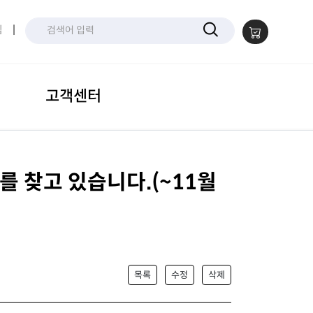
입
|
고객센터
 찾고 있습니다.(~11월
목록
수정
삭제