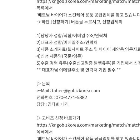
https://kr.gobizkorea.com/marketing/match/match
목록에서
'베트남 바이어가 스킨케어 용품 공급업체를 찾고 있습니다
-> 하단 [신청하기] 버튼을 누르시고, 신청업체의
1)담당자 성함/직함/이메일주소/연락처
2)대표자 성함/이메일주소/연락처
3)제품 소개자료(웹사이트 주소 및 바이어 제안용 영문자료)를
4)신청 제품명(국문/영문)
5)수출 경험 유무(수출신고필증 발행유무)를 기입해서 신
** 대표자님 이메일주소 및 연락처 기입 필수 **
▷ 문의
e-Mail : tahee@gobizkorea.com
전화번호 : 070-4771-5882
담당 : 김타희 대리
▷ 고비즈 신청 바로가기
https://kr.gobizkorea.com/marketing/match/match
목록에서
'베트남 바이어가 스킨케어 용품 공급업체를 찾고 있습니다