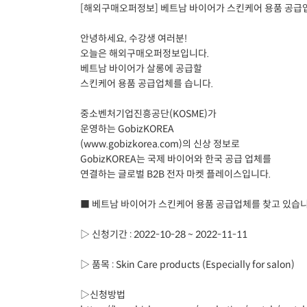
[해외구매오퍼정보] 베트남 바이어가 스킨케어 용품 공급업체
안녕하세요, 수강생 여러분!
오늘은 해외구매오퍼정보입니다.
베트남 바이어가 살롱에 공급할
스킨케어 용품 공급업체를 습니다.
중소벤처기업진흥공단(KOSME)가
운영하는 GobizKOREA
(www.gobizkorea.com)의 신상 정보로
GobizKOREA는 국제 바이어와 한국 공급 업체를
연결하는 글로벌 B2B 전자 마켓 플레이스입니다.
■ 베트남 바이어가 스킨케어 용품 공급업체를 찾고 있습
▷ 신청기간 : 2022-10-28 ~ 2022-11-11
▷ 품목 : Skin Care products (Especially for salon)
▷신청방법