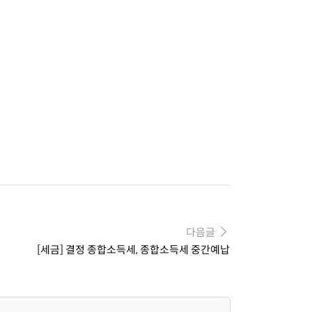
다음글
[세금] 결정 종합소득세, 종합소득세 중간예납