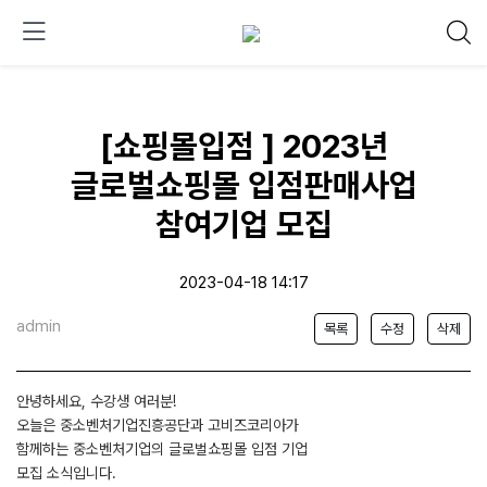
[쇼핑몰입점 ] 2023년
글로벌쇼핑몰 입점판매사업
참여기업 모집
2023-04-18 14:17
admin
목록
수정
삭제
안녕하세요, 수강생 여러분!
오늘은 중소벤처기업진흥공단과 고비즈코리아가
함께하는 중소벤처기업의 글로벌쇼핑몰 입점 기업
모집 소식입니다.