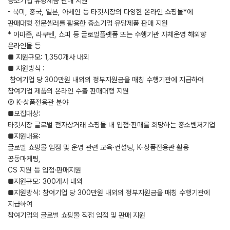
중소기업 유망제품 판매 지원
- 북미, 중국, 일본, 아세안 등 타깃시장의 다양한 온라인 쇼핑몰*에
판매대행 전문셀러를 활용한 중소기업 유망제품 판매 지원
* 아마존, 라쿠텐, 쇼피 등 글로벌플랫폼 또는 수행기관 자체운영 해외향
온라인몰 등
■ 지원규모: 1,350개사 내외
■ 지원방식 :
참여기업 당 300만원 내외의 정부지원금을 매칭 수행기관에 지급하여
참여기업 제품의 온라인 수출 판매대행 지원
➁ K-상품전용관 분야
■모집대상:
타깃시장 글로벌 전자상거래 쇼핑몰 내 입점·판매를 희망하는 중소벤처기업
■지원내용:
글로벌 쇼핑몰 입점 및 운영 관련 교육·컨설팅, K-상품전용관 활용
공동마케팅,
CS 지원 등 입점·판매지원
■지원규모: 300개사 내외
■지원방식: 참여기업 당 300만원 내외의 정부지원금을 매칭 수행기관에
지급하여
참여기업의 글로벌 쇼핑몰 직접 입점 및 판매 지원