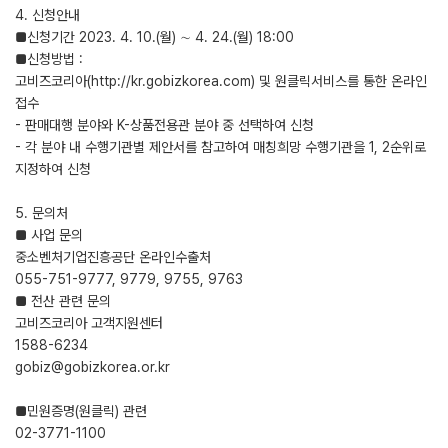
4. 신청안내
■신청기간 2023. 4. 10.(월) ∼ 4. 24.(월) 18:00
■신청방법 :
고비즈코리아(http://kr.gobizkorea.com) 및 원클릭서비스를 통한 온라인
접수
- 판매대행 분야와 K-상품전용관 분야 중 선택하여 신청
- 각 분야 내 수행기관별 제안서를 참고하여 매칭희망 수행기관을 1, 2순위로
지정하여 신청
5. 문의처
■ 사업 문의
중소벤처기업진흥공단 온라인수출처
055-751-9777, 9779, 9755, 9763
■ 전산 관련 문의
고비즈코리아 고객지원센터
1588-6234
gobiz@gobizkorea.or.kr
■민원증명(원클릭) 관련
02-3771-1100