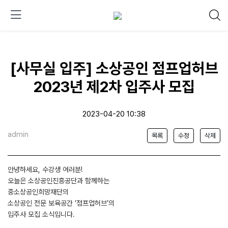
[사무실 입주] 소상공인 점프업허브
2023년 제2차 입주사 모집
2023-04-20 10:38
admin
목록
수정
삭제
안녕하세요, 수강생 여러분!
오늘은 소상공인진흥공단과 함께하는
중소상공인희망재단의
소상공인 전문 보육공간 ‘점프업허브’의
입주사 모집 소식입니다.