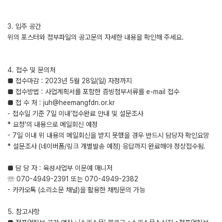
3. 입주 공간
위의 포스터와 첨부파일의 공고문의 자세한 내용을 확인해 주세요.
4. 접수 및 문의처
■ 접수마감 : 2023년 5월 28일(일) 자정까지
■ 접수방법 : 사업계획서를 포함한 증빙첨부서류를 e-mail 접수
■ 접 수 처 : juh@heemangfdn.or.kr
- 접수일 기준 7일 이내‘접수완료 안내 및 설문조사
* 요청’의 내용으로 메일회신 예정
- 7일 이내 위 내용의 메일회신을 받지 못했을 경우 반드시 담당자 확인요망
* 설문조사 (네이버폼/링크 개별발송 예정) 응답까지 완료해야 정상접수됨.
■ 담 당 자 : 육성사업부 이문예 매니저
☏ 070-4949-2391 또는 070-4949-2382
- 카카오톡 (소리소문 채널)을 활용한 채팅문의 가능
5. 참고사항