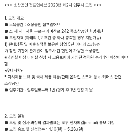
>>> 소상공인 점프업허브 2023년 제2차 입주사 모집 <<<
1. 모집 개요
■ 보육공간 : 소상공인 점프업허브
■ 소 재 지 : 서울 구로구 가마산로 242 중소상공인 희망재단
■ 모집자격 (아래의 1,2 조건 중 하나 충족할 경우 지원가능)
1) 판매상품 및 매출실적을 보유한 창업 5년 이내의 소상공인
2) 창업 기간에 관계없이 입주사 간 협업이 가능한 소상공인
※ 4인실 이상 다인실 신청 시 고용보험에 가입된 정직원 수가 1인 이상이어야
함
◂우대사항▸
* 자사제품 보유 및 국내 제품 유통/판매 온라인 스토어 등 e-커머스 관련
소상공인
■ 입주기간 : 입주일로부터 1년 (평가 후 1년 연장 가능)
2. 모집 일정
■ 모집 및 심사 과정의 결과발표는 모두 전자메일(e-mail) 통보 예정
■ 모집 홍보 및 신청접수 : 4.10(월) ~ 5.28.(일)