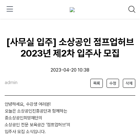
[사무실 입주] 소상공인 점프업허브
2023년 제2차 입주사 모집
2023-04-20 10:38
admin
목록
수정
삭제
안녕하세요, 수강생 여러분!
오늘은 소상공인진흥공단과 함께하는
중소상공인희망재단의
소상공인 전문 보육공간 ‘점프업허브’의
입주사 모집 소식입니다.