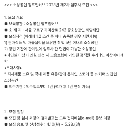
>>> 소상공인 점프업허브 2023년 제2차 입주사 모집 <<<
1. 모집 개요
■ 보육공간 : 소상공인 점프업허브
■ 소 재 지 : 서울 구로구 가마산로 242 중소상공인 희망재단
■ 모집자격 (아래의 1,2 조건 중 하나 충족할 경우 지원가능)
1) 판매상품 및 매출실적을 보유한 창업 5년 이내의 소상공인
2) 창업 기간에 관계없이 입주사 간 협업이 가능한 소상공인
※ 4인실 이상 다인실 신청 시 고용보험에 가입된 정직원 수가 1인 이상이어야
함
◂우대사항▸
* 자사제품 보유 및 국내 제품 유통/판매 온라인 스토어 등 e-커머스 관련
소상공인
■ 입주기간 : 입주일로부터 1년 (평가 후 1년 연장 가능)
2. 모집 일정
■ 모집 및 심사 과정의 결과발표는 모두 전자메일(e-mail) 통보 예정
■ 모집 홍보 및 신청접수 : 4.10(월) ~ 5.28.(일)