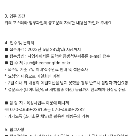
3. 입주 공간
위의 포스터와 첨부파일의 공고문의 자세한 내용을 확인해 주세요.
4. 접수 및 문의처
■ 접수마감 : 2023년 5월 28일(일) 자정까지
■ 접수방법 : 사업계획서를 포함한 증빙첨부서류를 e-mail 접수
■ 접 수 처 : juh@heemangfdn.or.kr
- 접수일 기준 7일 이내‘접수완료 안내 및 설문조사
* 요청’의 내용으로 메일회신 예정
- 7일 이내 위 내용의 메일회신을 받지 못했을 경우 반드시 담당자 확인요망
* 설문조사 (네이버폼/링크 개별발송 예정) 응답까지 완료해야 정상접수됨.
■ 담 당 자 : 육성사업부 이문예 매니저
☏ 070-4949-2391 또는 070-4949-2382
- 카카오톡 (소리소문 채널)을 활용한 채팅문의 가능
5. 참고사항