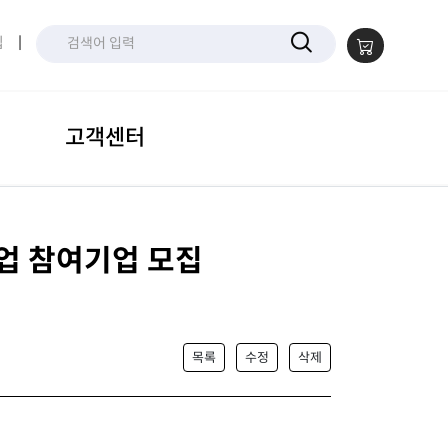
입
|
고객센터
사업 참여기업 모집
목록
수정
삭제