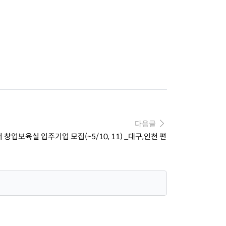
다음글
업보육실 입주기업 모집(~5/10, 11) _대구,인천 편