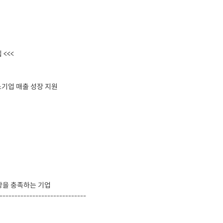
<<<
소기업 매출 성장 지원
사항을 충족하는 기업
-----------------------------