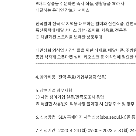
B마트 상품을 주문하면 즉시 식품, 생활용품 30개사
배달하는 온라인 장보기 서비스
전국별미 전국 각 지역을 대표하는 별미와 신선식품, 간편식,
특산품택배 배달 서비스 양념·조미료, 차음료, 전통주
※ 차별화된 스토리를 보유한 상품우대
배민상회 외식업 사장님들을 위한 식재료, 배달비품, 주방용
종합 식자재 오픈마켓 설비, 키오스크 등 외식업에 필요한
-------------------------------------------------------
4. 참가비용 : 전액 무료(기업부담금 없음)
5. 참여기업 의무사항
○ 사업 참여기업 설문/만족도조사 응답
※ 특별한 사유없이 의무사항 불이행 시 선정 취소 및 향후
6. 신청방법 : SBA 홈페이지 사업신청(sba.seoul.kr)
7. 신청기간 : 2023. 4. 24.(월) 09:00 ~ 2023. 5. 8.(월) 24