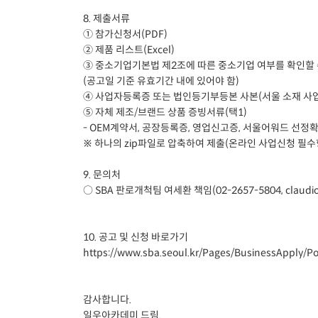
8. 제출서류
① 참가신청서(PDF)
② 제품 리스트(Excel)
③ 중소기업기본법 제2조에 따른 중소기업 여부를 확인할
(공고일 기준 유효기간 내에 있어야 함)
④ 사업자등록증 또는 법인등기부등본 사본(서울 소재 사업
⑤ 자체 제조/브랜드 상품 증빙서류(택1)
- OEM계약서, 공장등록증, 영업신고증, 서울어워드 선정확
※ 하나의 zip파일로 압축하여 제출(온라인 사업신청 필수
9. 문의처
○ SBA 판로개척팀 여세환 책임(02-2657-5804, claudio@
10. 공고 및 신청 바로가기
https://www.sba.seoul.kr/Pages/BusinessApply/
감사합니다.
일우아카데미 드림.