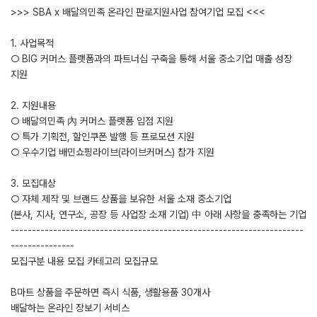
>>> SBA x 배달의민족 온라인 판로지원사업 참여기업 모집 <<<
1. 사업목적
○ BIG 커머스 플랫폼과의 파트너십 구축을 통해 서울 중소기업 매출 성장
지원
2. 지원내용
○ 배달의민족 內 커머스 플랫폼 입점 지원
○ 특가 기획전, 할인쿠폰 발행 등 프로모션 지원
○ 우수기업 배민쇼핑라이브(라이브커머스) 참가 지원
3. 모집대상
○ 자체 제작 및 브랜드 상품을 보유한 서울 소재 중소기업
(본사, 지사, 연구소, 공장 등 사업장 소재 기업) 中 아래 사항을 충족하는 기업
---------------------------------------------------------------------
---------------
모집구분 내용 모집 카테고리 모집규모
B마트 상품을 주문하면 즉시 식품, 생활용품 30개사
배달하는 온라인 장보기 서비스