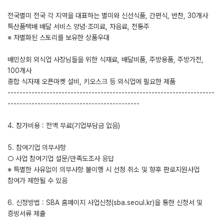
전국별미 전국 각 지역을 대표하는 별미와 신선식품, 간편식, 반찬, 30개사
특산품택배 배달 서비스 양념·조미료, 차음료, 전통주
※ 차별화된 스토리를 보유한 상품우대
배민상회 외식업 사장님들을 위한 식재료, 배달비품, 주방용품, 주방가전,
100개사
종합 식자재 오픈마켓 설비, 키오스크 등 외식업에 필요한 제품
---------------------------------------------------------------------
--------------------------------------------
4. 참가비용 : 전액 무료(기업부담금 없음)
5. 참여기업 의무사항
○ 사업 참여기업 설문/만족도조사 응답
※ 특별한 사유없이 의무사항 불이행 시 선정 취소 및 향후 판로지원사업
참여가 제한될 수 있음
6. 신청방법 : SBA 홈페이지 사업신청(sba.seoul.kr)을 통한 신청서 및
증빙서류 제출