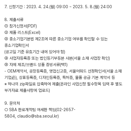
7. 신청기간 : 2023. 4. 24.(월) 09:00 ~ 2023. 5. 8.(월) 24:00
8. 제출서류
① 참가신청서(PDF)
② 제품 리스트(Excel)
③ 중소기업기본법 제2조에 따른 중소기업 여부를 확인할 수 있는
중소기업확인서
(공고일 기준 유효기간 내에 있어야 함)
④ 사업자등록증 또는 법인등기부등본 사본(서울 소재 사업장 확인)
⑤ 자체 제조/브랜드 상품 증빙서류(택1)
- OEM계약서, 공장등록증, 영업신고증, 서울어워드 선정확인서(서울 소재
기업必), 상표등록증, 디자인등록증, 특허증, 물품 공급 기본 계약서 등
※ 하나의 zip파일로 압축하여 제출(온라인 사업신청 필수항목 입력 후 별도
부가자료 제출사항에 업로드)
9. 문의처
○ SBA 판로개척팀 여세환 책임(02-2657-
5804, claudio@sba.seoul.kr)