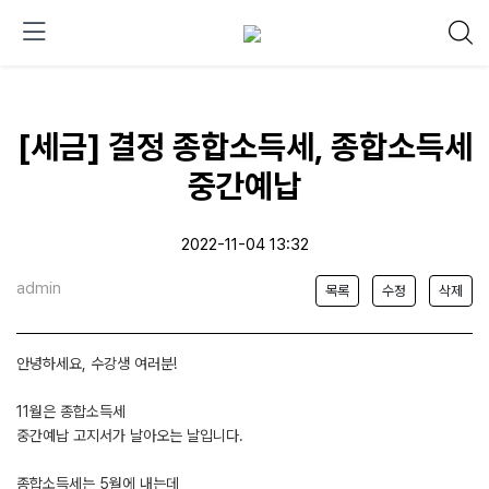
[세금] 결정 종합소득세, 종합소득세
중간예납
2022-11-04 13:32
admin
목록
수정
삭제
안녕하세요, 수강생 여러분!
11월은 종합소득세
중간예납 고지서가 날아오는 날입니다.
종합소득세는 5월에 내는데