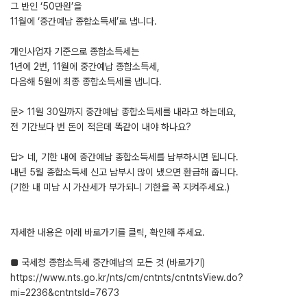
그 반인 ‘50만원’을
11월에 ‘중간예납 종합소득세’로 냅니다.
개인사업자 기준으로 종합소득세는
1년에 2번, 11월에 중간예납 종합소득세,
다음해 5월에 최종 종합소득세를 냅니다.
문> 11월 30일까지 중간예납 종합소득세를 내라고 하는데요,
전 기간보다 번 돈이 적은데 똑같이 내야 하나요?
답> 네, 기한 내에 중간예납 종합소득세를 납부하시면 됩니다.
내년 5월 종합소득세 신고 납부시 많이 냈으면 환급해 줍니다.
(기한 내 미납 시 가산세가 부가되니 기한을 꼭 지켜주세요.)
자세한 내용은 아래 바로가기를 클릭, 확인해 주세요.
■ 국세청 종합소득세 중간예납의 모든 것 (바로가기)
https://www.nts.go.kr/nts/cm/cntnts/cntntsView.do?
mi=2236&cntntsId=7673