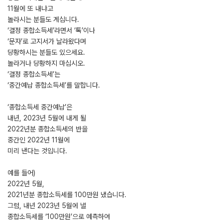
11월에 또 내냐고
놀라시는 분들도 계십니다.
‘결정 종합소득세’라면서 ‘톡’이나
‘문자’로 고지서가 날라왔다며
당황하시는 분들도 있으세요.
놀라거나 당황하지 마십시오.
‘결정 종합소득세’는
‘중간예납 종합소득세’를 말합니다.
‘종합소득세 중간예납’은
내년, 2023년 5월에 내게 될
2022년분 종합소득세의 반을
중간인 2022년 11월에
미리 낸다는 것입니다.
예를 들어)
2022년 5월,
2021년분 종합소득세를 100만원 냈습니다.
그럼, 내년 2023년 5월에 낼
종합소득세를 ‘100만원’으로 예측하여