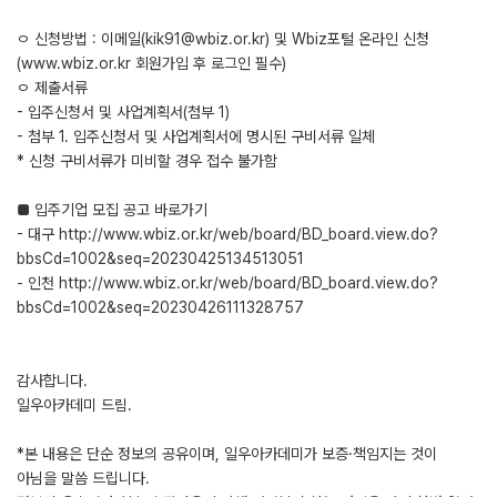
ㅇ 신청방법 : 이메일(kik91@wbiz.or.kr) 및 Wbiz포털 온라인 신청
(www.wbiz.or.kr 회원가입 후 로그인 필수)
ㅇ 제출서류
- 입주신청서 및 사업계획서(첨부 1)
- 첨부 1. 입주신청서 및 사업계획서에 명시된 구비서류 일체
* 신청 구비서류가 미비할 경우 접수 불가함
■ 입주기업 모집 공고 바로가기
- 대구 http://www.wbiz.or.kr/web/board/BD_board.view.do?
bbsCd=1002&seq=20230425134513051
- 인천 http://www.wbiz.or.kr/web/board/BD_board.view.do?
bbsCd=1002&seq=20230426111328757
감사합니다.
일우아카데미 드림.
*본 내용은 단순 정보의 공유이며, 일우아카데미가 보증·책임지는 것이
아님을 말씀 드립니다.