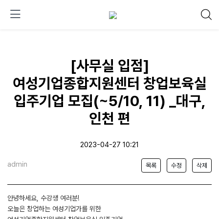
[사무실 입점]
여성기업종합지원센터 창업보육실
입주기업 모집(~5/10, 11) _대구,
인천 편
2023-04-27 10:21
admin
목록
수정
삭제
안녕하세요, 수강생 여러분!
오늘은 창업하는 여성기업가를 위한