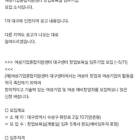
여성기업종합지원센터 창업보육실 입주기업
모집 소식입니다.
1차 대구와 인천지역 공고 내용입니다.
다른 지역도 공고가 나오는 대로
알려드리겠습니다.
>>> 여성기업종합지원센터 대구센터 창업보육실 입주기업 모집 (~5/11)
<<<
(재)여성기업종합지원센터 대구센터에서는 여성의 창업과 여성기업의 활동을
적극 촉진하기 위하여
창의적이고 기술력 있는 여성기업 및 여성 예비창업자를 모집하오니 많은
신청 바랍니다.
□ 모집개요
ㅇ 소 재 지 : 대구광역시 수성구 화랑로 2길 107(만촌동)
ㅇ 모 집 수 : 창업보육실(개별실) 입주 5개사 정도(예비입주자 포함)
□ 입주자격