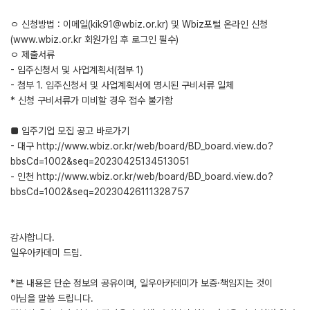
ㅇ 신청방법 : 이메일(kik91@wbiz.or.kr) 및 Wbiz포털 온라인 신청
(www.wbiz.or.kr 회원가입 후 로그인 필수)
ㅇ 제출서류
- 입주신청서 및 사업계획서(첨부 1)
- 첨부 1. 입주신청서 및 사업계획서에 명시된 구비서류 일체
* 신청 구비서류가 미비할 경우 접수 불가함
■ 입주기업 모집 공고 바로가기
- 대구 http://www.wbiz.or.kr/web/board/BD_board.view.do?
bbsCd=1002&seq=20230425134513051
- 인천 http://www.wbiz.or.kr/web/board/BD_board.view.do?
bbsCd=1002&seq=20230426111328757
감사합니다.
일우아카데미 드림.
*본 내용은 단순 정보의 공유이며, 일우아카데미가 보증·책임지는 것이
아님을 말씀 드립니다.