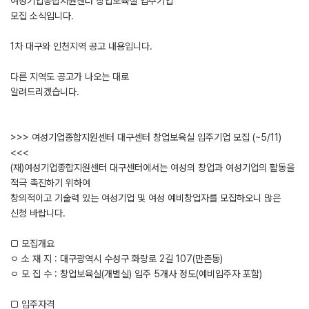
여성기업종합지원센터 창업보육실 입주기업
모집 소식입니다.
1차 대구와 인천지역 공고 내용입니다.
다른 지역도 공고가 나오는 대로
알려드리겠습니다.
>>> 여성기업종합지원센터 대구센터 창업보육실 입주기업 모집 (~5/11)
<<<
(재)여성기업종합지원센터 대구센터에서는 여성의 창업과 여성기업의 활동을
적극 촉진하기 위하여
창의적이고 기술력 있는 여성기업 및 여성 예비창업자를 모집하오니 많은
신청 바랍니다.
□ 모집개요
ㅇ 소 재 지 : 대구광역시 수성구 화랑로 2길 107(만촌동)
ㅇ 모 집 수 : 창업보육실(개별실) 입주 5개사 정도(예비입주자 포함)
□ 입주자격