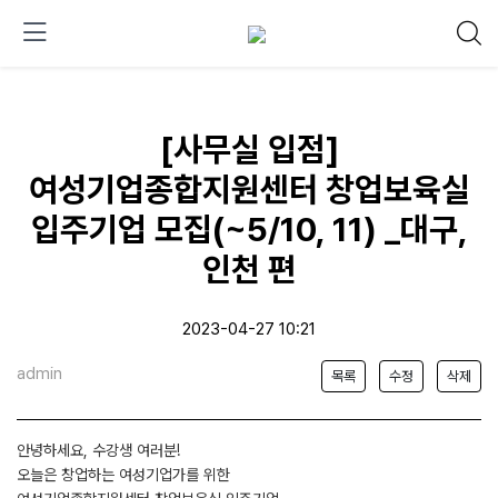
[사무실 입점]
여성기업종합지원센터 창업보육실
입주기업 모집(~5/10, 11) _대구,
인천 편
2023-04-27 10:21
admin
목록
수정
삭제
안녕하세요, 수강생 여러분!
오늘은 창업하는 여성기업가를 위한