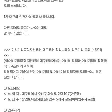
여성기업종합지원센터 창업보육실 입주기업
모집 소식입니다.
1차 대구와 인천지역 공고 내용입니다.
다른 지역도 공고가 나오는 대로
알려드리겠습니다.
>>> 여성기업종합지원센터 대구센터 창업보육실 입주기업 모집 (~5/11)
<<<
(재)여성기업종합지원센터 대구센터에서는 여성의 창업과 여성기업의 활동을
적극 촉진하기 위하여
창의적이고 기술력 있는 여성기업 및 여성 예비창업자를 모집하오니 많은
신청 바랍니다.
□ 모집개요
ㅇ 소 재 지 : 대구광역시 수성구 화랑로 2길 107(만촌동)
ㅇ 모 집 수 : 창업보육실(개별실) 입주 5개사 정도(예비입주자 포함)
□ 입주자격