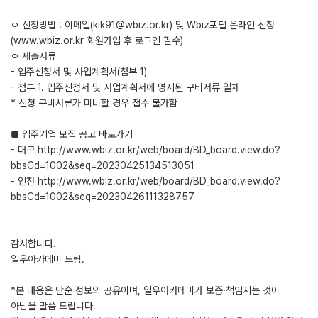
ㅇ 신청방법 : 이메일(kik91@wbiz.or.kr) 및 Wbiz포털 온라인 신청
(www.wbiz.or.kr 회원가입 후 로그인 필수)
ㅇ 제출서류
- 입주신청서 및 사업계획서(첨부 1)
- 첨부 1. 입주신청서 및 사업계획서에 명시된 구비서류 일체
* 신청 구비서류가 미비할 경우 접수 불가함
■ 입주기업 모집 공고 바로가기
- 대구 http://www.wbiz.or.kr/web/board/BD_board.view.do?
bbsCd=1002&seq=20230425134513051
- 인천 http://www.wbiz.or.kr/web/board/BD_board.view.do?
bbsCd=1002&seq=20230426111328757
감사합니다.
일우아카데미 드림.
*본 내용은 단순 정보의 공유이며, 일우아카데미가 보증·책임지는 것이
아님을 말씀 드립니다.