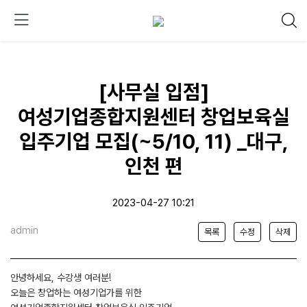
[사무실 입점]
여성기업종합지원센터 창업보육실
입주기업 모집(~5/10, 11) _대구,
인천 편
2023-04-27 10:21
admin
목록
수정
삭제
안녕하세요, 수강생 여러분!
오늘은 창업하는 여성기업가를 위한