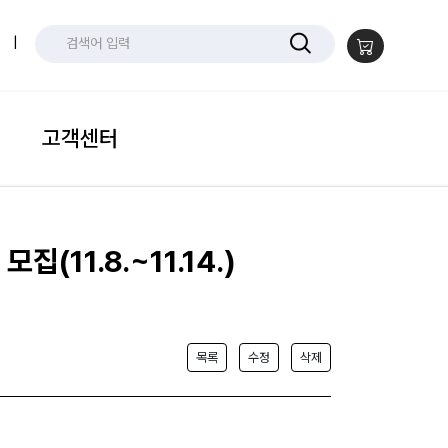
|
고객센터
11.8.~11.14.)
목록
수정
삭제