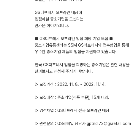
GS더프레시 오프라인 매장에
입점하실 중소기업을 모신다는
반가운 이야기입니다.
■ GS더프레시 오프라인 입점 희망 기업 모집 ■
중소기업유통센터는 SSM GS더프레시와 업무협업을 통해
우수한 중소기업 제품의 입점을 지원하고 있습니다.
전국 GS더프레시 입점을 희망하는 중소기업은 관련 내용을
살펴보시고 신청해 주시기 바랍니다.
▷ 모집기간 : 2022. 11. 8. ~ 2022. 11.14.
▷ 모집대상 : 중소기업(식품 부문), 15개 내외.
▷ 입점채널 : GS더프레시 전국 오프라인 매장
▷ 관련문의 : GS리테일 담당자 gptndl73@gsretail.com