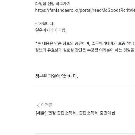
▷입점 신청 바로가기
https://fanfandaero.kr/portal/readMdGoodsRcritVi
감사합니다.
일우아카데미 드림.
*본 내용은 단순 정보의 공유이며, 일우아카데미가 보증·책임
정보의 유효성과 실효성 판단은 수강생 여러분이 하는 것임을
첨부된 파일이 없습니다.
이전글
[세금] 결정 종합소득세, 종합소득세 중간예납