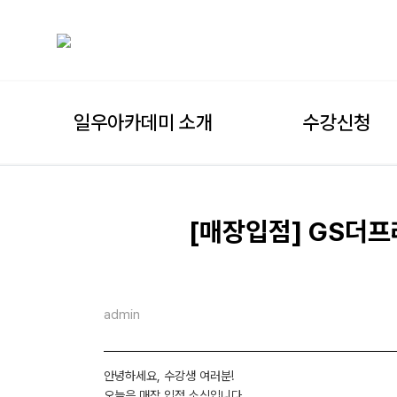
일우아카데미 소개
수강신청
[매장입점] GS더프레
admin
안녕하세요, 수강생 여러분!
오늘은 매장 입점 소식입니다.