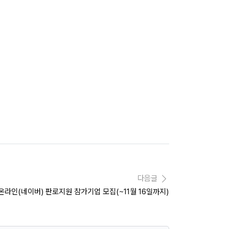
다음글
월 온라인(네이버) 판로지원 참가기업 모집(~11월 16일까지)