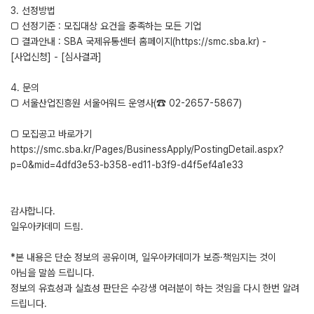
3. 선정방법
□ 선정기준 : 모집대상 요건을 충족하는 모든 기업
□ 결과안내 : SBA 국제유통센터 홈페이지(https://smc.sba.kr) -
[사업신청] - [심사결과]
4. 문의
□ 서울산업진흥원 서울어워드 운영사(☎ 02-2657-5867)
□ 모집공고 바로가기
https://smc.sba.kr/Pages/BusinessApply/PostingDetail.aspx?
p=0&mid=4dfd3e53-b358-ed11-b3f9-d4f5ef4a1e33
감사합니다.
일우아카데미 드림.
*본 내용은 단순 정보의 공유이며, 일우아카데미가 보증·책임지는 것이
아님을 말씀 드립니다.
정보의 유효성과 실효성 판단은 수강생 여러분이 하는 것임을 다시 한번 알려
드립니다.