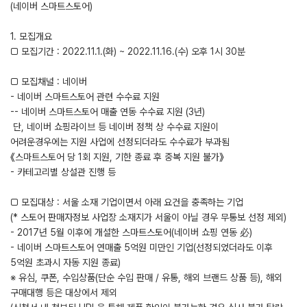
(네이버 스마트스토어)
1. 모집개요
□ 모집기간 : 2022.11.1.(화) ~ 2022.11.16.(수) 오후 1시 30분
□ 모집채널 : 네이버
- 네이버 스마트스토어 관련 수수료 지원
-- 네이버 스마트스토어 매출 연동 수수료 지원 (3년)
단, 네이버 쇼핑라이브 등 네이버 정책 상 수수료 지원이
어려운경우에는 지원 사업에 선정되더라도 수수료가 부과됨
《스마트스토어 당 1회 지원, 기한 종료 후 중복 지원 불가》
- 카테고리별 상설관 진행 등
□ 모집대상 : 서울 소재 기업이면서 아래 요건을 충족하는 기업
(* 스토어 판매자정보 사업장 소재지가 서울이 아닐 경우 무통보 선정 제외)
- 2017년 5월 이후에 개설한 스마트스토어(네이버 쇼핑 연동 必)
- 네이버 스마트스토어 연매출 5억원 미만인 기업(선정되었더라도 이후
5억원 초과시 자동 지원 종료)
※ 유심, 쿠폰, 수입상품(단순 수입 판매 / 유통, 해외 브랜드 상품 등), 해외
구매대행 등은 대상에서 제외