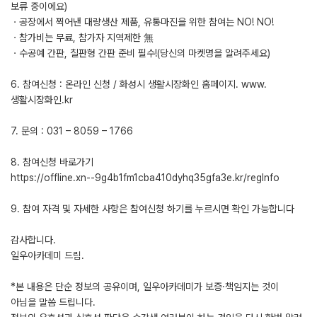
보류 중이에요)
ㆍ공장에서 찍어낸 대량생산 제품, 유통마진을 위한 참여는 NO! NO!
ㆍ참가비는 무료, 참가자 지역제한 無
ㆍ수공예 간판, 칠판형 간판 준비 필수!(당신의 마켓명을 알려주세요)
6. 참여신청 : 온라인 신청 / 화성시 생활시장화인 홈페이지. www.
생활시장화인.kr
7. 문의 : 031 – 8059 – 1766
8. 참여신청 바로가기
https://offline.xn--9g4b1fm1cba410dyhq35gfa3e.kr/regInfo
9. 참여 자격 및 자세한 사항은 참여신청 하기를 누르시면 확인 가능합니다
감사합니다.
일우아카데미 드림.
*본 내용은 단순 정보의 공유이며, 일우아카데미가 보증·책임지는 것이
아님을 말씀 드립니다.