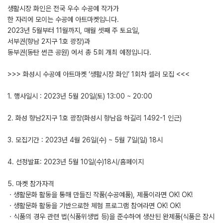
생활시장 화인은 전국 우수 수공예 작가가
한 자리에 모이는 수공예 아트마켓입니다.
2023년 5월부터 11월까지, 매월 셋째 주 토요일,
서부권(향남 2지구 1호 광장)과
동부권(동탄 썬큰 공원) 에서 총 5회 개최 예정입니다.
>>> 화성시 수공예 아트마켓 ‘생활시장 화인’ 1회차 셀러 모집 <<<
1. 행사일시 : 2023년 5월 20일(토) 13:00 ~ 20:00
2. 화성 향남2지구 1호 광장(화성시 향남읍 하길리 1492-1 인근)
3. 모집기간 : 2023년 4월 26일(수) ~ 5월 7일(일) 18시
4. 선정발표: 2023년 5월 10일(수)18시/홈페이지
5. 마켓 참가자격
ㆍ생활문화 활동을 통해 만들진 작품(수공예품), 제품이라면 OK! OK!
ㆍ생활문화 활동을 기반으로한 체험 프로그램 참여라면 OK! OK!
ㆍ식품의 경우 관련 법(식품위생법 등)을 준수하여 생산된 완제품(식품은 잠시