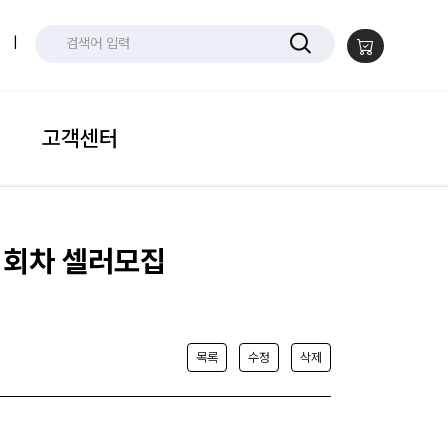
|
고객센터
 1회차 셀러모집
목록
수정
삭제