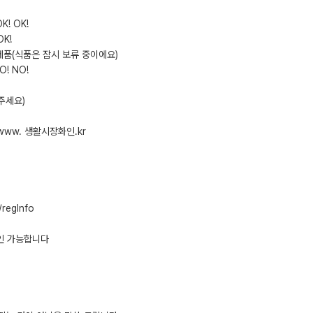
! OK!
K!
제품(식품은 잠시 보류 중이에요)
! NO!
주세요)
www. 생활시장화인.kr
/regInfo
확인 가능합니다