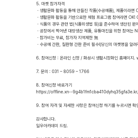
5. 마켓 참가자격
ㆍ생활문화 활동을 통해 만들진 작품(수공예품), 제품이라면 OK
ㆍ생활문화 활동을 기반으로한 체험 프로그램 참여라면 OK! O
ㆍ식품의 경우 관련 법(식품위생법 등)을 준수하여 생산된 완
ㆍ공장에서 찍어낸 대량생산 제품, 유통마진을 위한 참여는 NO
ㆍ참가비는 무료, 참가자 지역제한 無
ㆍ수공예 간판, 칠판형 간판 준비 필수!(당신의 마켓명을 알려
6. 참여신청 : 온라인 신청 / 화성시 생활시장화인 홈페이지. 
7. 문의 : 031 – 8059 – 1766
8. 참여신청 바로가기
https://offline.xn--9g4b1fm1cba410dyhq35gfa3e.kr
9. 참여 자격 및 자세한 사항은 참여신청 하기를 누르시면 
감사합니다.
일우아카데미 드림.