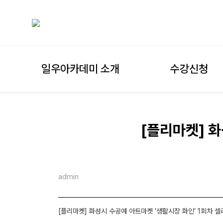
일우아카데미 소개
수강신청
[플리마켓] 화
admin
[플리마켓] 화성시 수공예 아트마켓 ‘생활시장 화인’ 1회차 