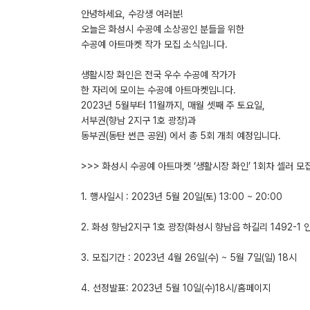
안녕하세요, 수강생 여러분!
오늘은 화성시 수공예 소상공인 분들을 위한
수공예 아트마켓 작가 모집 소식입니다.
생활시장 화인은 전국 우수 수공예 작가가
한 자리에 모이는 수공예 아트마켓입니다.
2023년 5월부터 11월까지, 매월 셋째 주 토요일,
서부권(향남 2지구 1호 광장)과
동부권(동탄 썬큰 공원) 에서 총 5회 개최 예정입니다.
>>> 화성시 수공예 아트마켓 ‘생활시장 화인’ 1회차 셀러 모집
1. 행사일시 : 2023년 5월 20일(토) 13:00 ~ 20:00
2. 화성 향남2지구 1호 광장(화성시 향남읍 하길리 1492-1 
3. 모집기간 : 2023년 4월 26일(수) ~ 5월 7일(일) 18시
4. 선정발표: 2023년 5월 10일(수)18시/홈페이지