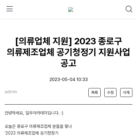
[의류업체 지원] 2023 종로구
의류제조업체 공기청정기 지원사업
공고
2023-05-04 10:33
admin
목록
수정
삭제
안녕하세요, 일우아카데미입니다. :)
오늘은 종로구 의류제조업체 분들을 윟나
‘2023 의류제조업체 공기청정기