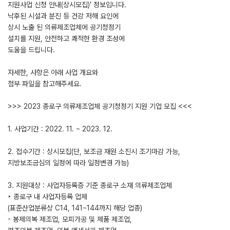
지원사업 신청 안내(상시모집)’ 정보입니다.
낙후된 시설과 분진 등 건강 저해 요인에
상시 노출 된 의류제조업체에 공기청정기
설치를 지원, 안전하고 쾌적한 환경 조성에
도움을 드립니다.
자세한, 사항은 아래 사업 개요와
첨부 파일을 참고해주세요.
>>> 2023 종로구 의류제조업체 공기청정기 지원 기업 모집 <<<
1. 사업기간 : 2022. 11. ~ 2023. 12.
2. 접수기간 : 상시모집(단, 보조금 재원 소진시 조기마감 가능,
지방보조금심의 일정에 따라 일정변경 가능)
3. 지원대상 : 사업자등록증 기준 종로구 소재 의류제조업체
‣ 종로구 내 사업자등록 업체
(표준산업분류상 C14, 141~144까지 해당 업종)
- 봉제의복 제조업, 모피가공 및 제품 제조업,