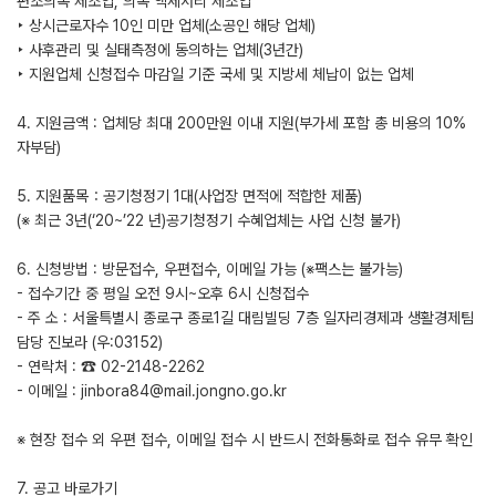
편조의복 제조업, 의복 액세서리 제조업
‣ 상시근로자수 10인 미만 업체(소공인 해당 업체)
‣ 사후관리 및 실태측정에 동의하는 업체(3년간)
‣ 지원업체 신청접수 마감일 기준 국세 및 지방세 체납이 없는 업체
4. 지원금액 : 업체당 최대 200만원 이내 지원(부가세 포함 총 비용의 10%
자부담)
5. 지원품목：공기청정기 1대(사업장 면적에 적합한 제품)
(※ 최근 3년(‘20~’22 년)공기청정기 수혜업체는 사업 신청 불가)
6. 신청방법 : 방문접수, 우편접수, 이메일 가능 (※팩스는 불가능)
- 접수기간 중 평일 오전 9시~오후 6시 신청접수
- 주 소 : 서울특별시 종로구 종로1길 대림빌딩 7층 일자리경제과 생활경제팀
담당 진보라 (우:03152)
- 연락처 : ☎ 02-2148-2262
- 이메일 : jinbora84@mail.jongno.go.kr
※ 현장 접수 외 우편 접수, 이메일 접수 시 반드시 전화통화로 접수 유무 확인
7. 공고 바로가기