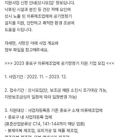
지원사업 신청 안내(상시모집)’ 정보입니다.
낙후된 시설과 분진 등 건강 저해 요인에
상시 노출 된 의류제조업체에 공기청정기
설치를 지원, 안전하고 쾌적한 환경 조성에
도움을 드립니다.
자세한, 사항은 아래 사업 개요와
첨부 파일을 참고해주세요.
>>> 2023 종로구 의류제조업체 공기청정기 지원 기업 모집 <<<
1. 사업기간 : 2022. 11. ~ 2023. 12.
2. 접수기간 : 상시모집(단, 보조금 재원 소진시 조기마감 가능,
지방보조금심의 일정에 따라 일정변경 가능)
3. 지원대상 : 사업자등록증 기준 종로구 소재 의류제조업체
‣ 종로구 내 사업자등록 업체
(표준산업분류상 C14, 141~144까지 해당 업종)
- 봉제의복 제조업, 모피가공 및 제품 제조업,