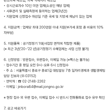
편조의복 제조업, 의복 액세서리 제조업
‣ 상시근로자수 10인 미만 업체(소공인 해당 업체)
‣ 사후관리 및 실태측정에 동의하는 업체(3년간)
‣ 지원업체 신청접수 마감일 기준 국세 및 지방세 체납이 없는 업체
4. 지원금액 : 업체당 최대 200만원 이내 지원(부가세 포함 총 비용의 10%
자부담)
5. 지원품목：공기청정기 1대(사업장 면적에 적합한 제품)
(※ 최근 3년(‘20~’22 년)공기청정기 수혜업체는 사업 신청 불가)
6. 신청방법 : 방문접수, 우편접수, 이메일 가능 (※팩스는 불가능)
- 접수기간 중 평일 오전 9시~오후 6시 신청접수
- 주 소 : 서울특별시 종로구 종로1길 대림빌딩 7층 일자리경제과 생활경제팀
담당 진보라 (우:03152)
- 연락처 : ☎ 02-2148-2262
- 이메일 : jinbora84@mail.jongno.go.kr
※ 현장 접수 외 우편 접수, 이메일 접수 시 반드시 전화통화로 접수 유무 확인
7. 공고 바로가기