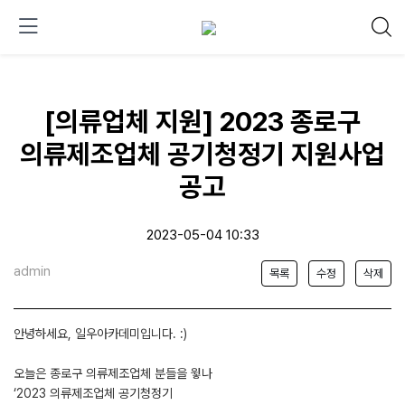
[의류업체 지원] 2023 종로구
의류제조업체 공기청정기 지원사업
공고
2023-05-04 10:33
admin
목록
수정
삭제
안녕하세요, 일우아카데미입니다. :)
오늘은 종로구 의류제조업체 분들을 윟나
‘2023 의류제조업체 공기청정기