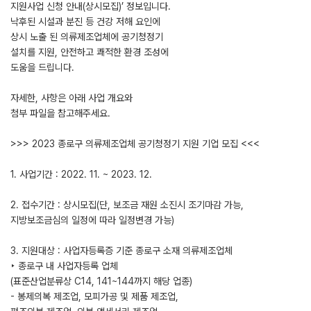
지원사업 신청 안내(상시모집)’ 정보입니다.
낙후된 시설과 분진 등 건강 저해 요인에
상시 노출 된 의류제조업체에 공기청정기
설치를 지원, 안전하고 쾌적한 환경 조성에
도움을 드립니다.
자세한, 사항은 아래 사업 개요와
첨부 파일을 참고해주세요.
>>> 2023 종로구 의류제조업체 공기청정기 지원 기업 모집 <<<
1. 사업기간 : 2022. 11. ~ 2023. 12.
2. 접수기간 : 상시모집(단, 보조금 재원 소진시 조기마감 가능,
지방보조금심의 일정에 따라 일정변경 가능)
3. 지원대상 : 사업자등록증 기준 종로구 소재 의류제조업체
‣ 종로구 내 사업자등록 업체
(표준산업분류상 C14, 141~144까지 해당 업종)
- 봉제의복 제조업, 모피가공 및 제품 제조업,