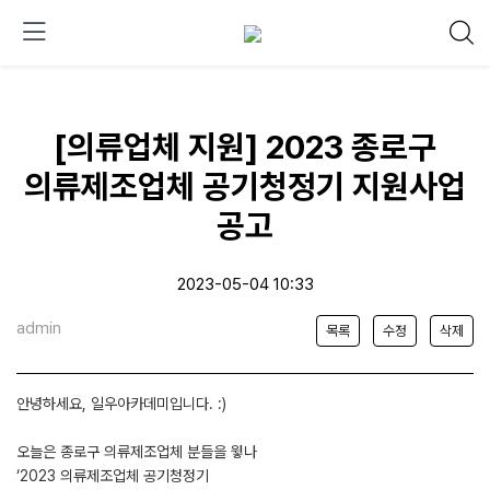
[의류업체 지원] 2023 종로구
의류제조업체 공기청정기 지원사업
공고
2023-05-04 10:33
admin
목록
수정
삭제
안녕하세요, 일우아카데미입니다. :)
오늘은 종로구 의류제조업체 분들을 윟나
‘2023 의류제조업체 공기청정기