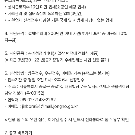
편조의복 제조업, 의복 액세서리 제조업
‣ 상시근로자수 10인 미만 업체(소공인 해당 업체)
‣ 사후관리 및 실태측정에 동의하는 업체(3년간)
‣ 지원업체 신청접수 마감일 기준 국세 및 지방세 체납이 없는 업체
4. 지원금액 : 업체당 최대 200만원 이내 지원(부가세 포함 총 비용의 10%
자부담)
5. 지원품목：공기청정기 1대(사업장 면적에 적합한 제품)
(※ 최근 3년(‘20~’22 년)공기청정기 수혜업체는 사업 신청 불가)
6. 신청방법 : 방문접수, 우편접수, 이메일 가능 (※팩스는 불가능)
- 접수기간 중 평일 오전 9시~오후 6시 신청접수
- 주 소 : 서울특별시 종로구 종로1길 대림빌딩 7층 일자리경제과 생활경제팀
담당 진보라 (우:03152)
- 연락처 : ☎ 02-2148-2262
- 이메일 : jinbora84@mail.jongno.go.kr
※ 현장 접수 외 우편 접수, 이메일 접수 시 반드시 전화통화로 접수 유무 확인
7. 공고 바로가기