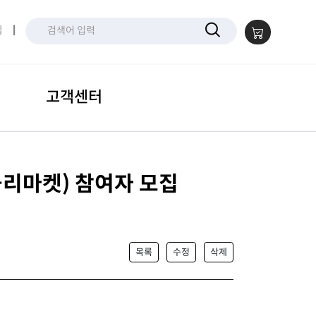
입
|
고객센터
플리마켓) 참여자 모집
목록
수정
삭제