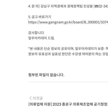
4. 문 의) 강남구 지역경제과 경제정책팀 진성용 (☎02-342
5. 공고 바로가기
https://www.gangnam.go.kr/board/B_000001/107
감사합니다.
일우아카데미 드림.
*본 내용은 단순 정보의 공유이며, 일우아카데미가 보증·
정보의 유효성과 실효성 판단은 수강생 여러분이 하는 것임
첨부된 파일이 없습니다.
이전글
[의류업체 지원] 2023 종로구 의류제조업체 공기청