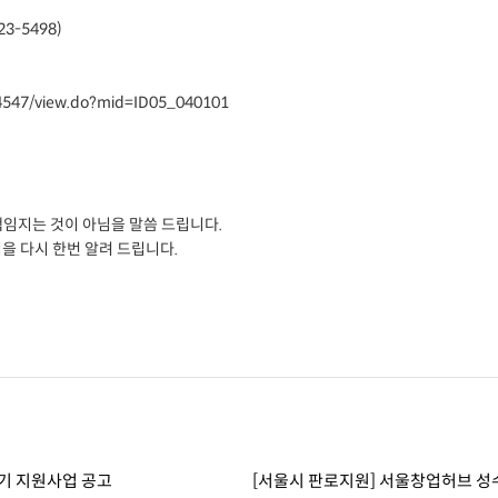
3-5498)
4547/view.do?mid=ID05_040101
책임지는 것이 아님을 말씀 드립니다.
을 다시 한번 알려 드립니다.
정기 지원사업 공고
[서울시 판로지원] 서울창업허브 성