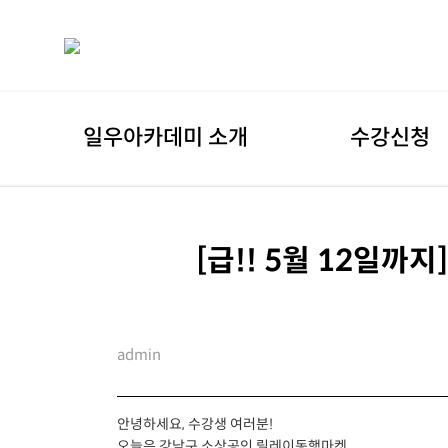
일우아카데미 소개
수강신청
[급!! 5월 12일
admin
안녕하세요, 수강생 여러분!
오늘은 강남구 소상공인 릴레이동행마켓