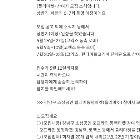
(플리마켓) 참여자 모집 소식입니다.
상반기, 하반기 6~7회 운영 예정이에요.
모집 공고 외에 소식지 등에서
상반기(예정) 일정을 찾았습니다.
5월 26일~27일(코엑스 동측 로비)
6월 9일~10일(코엑스 동측 로비)
7월 20일~23일(코엑스 , 핸디아트코리아 단체관으로 참여
접수가 5월 12일까지로
시간이 촉박하오니
담당자에게 꼼꼼히 문의하여
참여를 확인해보세요!
>>> 강남구 소상공인 릴레이동행마켓(플리마켓) 참여자 모집
1. 모집개요
○ (모집내용) 강남구 소상공인 오프라인 동행마켓 참여 
- 오프라인 동행마켓: 강남역, 코엑스 등에서 플리마켓을
○ (모집업체) 회차별 20개 업체 내외(21년, 22년 기 참