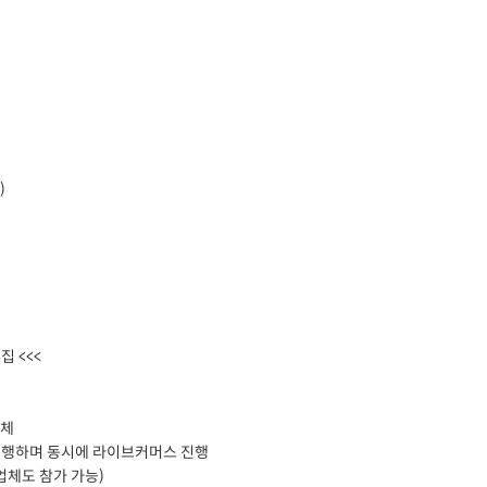
)
 <<<
업체
 진행하며 동시에 라이브커머스 진행
여업체도 참가 가능)