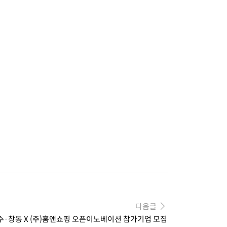
다음글
수·창동 X (주)홈앤쇼핑 오픈이노베이션 참가기업 모집