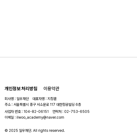
개인정보 처리방침
이용약관
회사명 : 일우재단 대표자명 : 지창훈
주소 : 서울특별시 중구 서소문로 117 대한항공빌딩 6층
사업자 번호 : 104-82-06151
연락처 :
02-753-6505
이메일 :
ilwoo_academy@naver.com
© 2025 일우재단. All rights reserved.