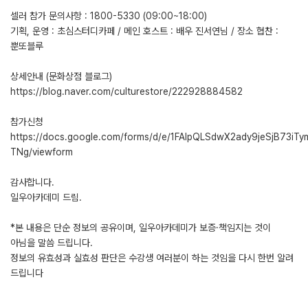
셀러 참가 문의사항 : 1800-5330 (09:00~18:00)
기획, 운영 : 초심스터디카페 / 메인 호스트 : 배우 진서연님 / 장소 협찬 :
뿐또블루
상세안내 (문화상점 블로그)
https://blog.naver.com/culturestore/222928884582
참가신청
https://docs.google.com/forms/d/e/1FAIpQLSdwX2ady9jeSjB73
TNg/viewform
감사합니다.
일우아카데미 드림.
*본 내용은 단순 정보의 공유이며, 일우아카데미가 보증·책임지는 것이
아님을 말씀 드립니다.
정보의 유효성과 실효성 판단은 수강생 여러분이 하는 것임을 다시 한번 알려
드립니다