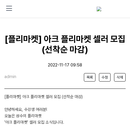
[플리마켓] 아크 플리마켓 셀러 모집
(선착순 마감)
2022-11-17 09:58
admin
목록
수정
삭제
[플리마켓] 아크 플리마켓 셀러 모집 (선착순 마감)
안녕하세요, 수강생 여러분!
오늘은 성수의 플리마켓
'아크 플리마켓' 셀러 모집 소식입니다.