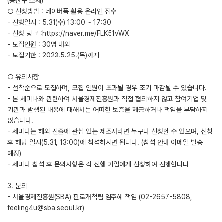
(용산구 소재)
○ 신청방법 : 네이버폼 활용 온라인 접수
- 진행일시 : 5.31(수) 13:00 ~ 17:30
- 신청 링크 :https://naver.me/FLK51vWX
- 모집인원 : 30명 내외
- 모집기한 : 2023.5.25.(목)까지
○ 유의사항
- 선착순으로 모집하며, 모집 인원이 초과될 경우 조기 마감될 수 있습니다.
- 본 세미나와 관련하여 서울경제진흥원과 직접 협의하지 않고 참여기업 및
기관과 발생된 내용에 대해서는 어떠한 보증을 제공하거나 책임을 부담하지
않습니다.
- 세미나는 해외 진출에 관심 있는 제조사라면 누구나 신청할 수 있으며, 신청
후 해당 일시(5.31, 13:00)에 참석하시면 됩니다. (참석 안내 이메일 발송
예정)
- 세미나 참석 후 문의사항은 각 진행 기업에게 신청하여 진행합니다.
3. 문의
- 서울경제진흥원(SBA) 판로개척팀 임주혜 책임 (02-2657-5808,
feeling4u@sba.seoul.kr)