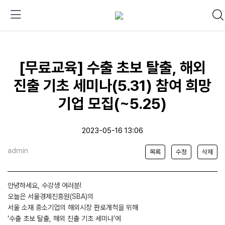
[무료교육] 수출 초보 탈출, 해외
진출 기초 세미나(5.31) 참여 희망
기업 모집(~5.25)
2023-05-16 13:06
admin
목록
수정
삭제
안녕하세요, 수강생 여러분!
오늘은 서울경제진흥원(SBA)의
서울 소재 중소기업의 해외시장 판로개척을 위해
‘수출 초보 탈출, 해외 진출 기초 세미나’에