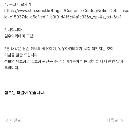
4. 공고 바로가기
https://www.sba.seoul.kr/Pages/CustomerCenter/NoticeDetail.asp
id=c159374e-d5ef-ed11-b3f9-d4f5ef4a1e33&s_op=&s_txt=&t=1
감사합니다.
일우아카데미 드림.
*본 내용은 단순 정보의 공유이며, 일우아카데미가 보증·책임지는 것이
아님을 말씀 드립니다.
정보의 유효성과 실효성 판단은 수강생 여러분이 하는 것임을 다시 한번 알려
드립니다.
첨부된 파일이 없습니다.
이전글
다음글