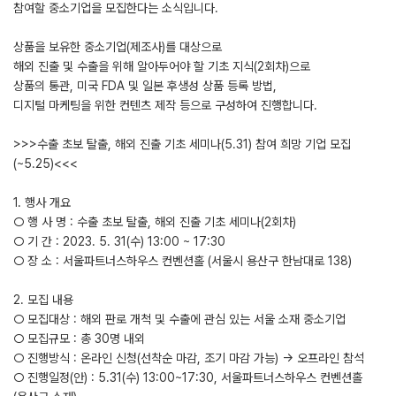
참여할 중소기업을 모집한다는 소식입니다.
상품을 보유한 중소기업(제조사)를 대상으로
해외 진출 및 수출을 위해 알아두어야 할 기초 지식(2회차)으로
상품의 통관, 미국 FDA 및 일본 후생성 상품 등록 방법,
디지털 마케팅을 위한 컨텐츠 제작 등으로 구성하여 진행합니다.
>>>수출 초보 탈출, 해외 진출 기초 세미나(5.31) 참여 희망 기업 모집
(~5.25)<<<
1. 행사 개요
○ 행 사 명 : 수출 초보 탈출, 해외 진출 기초 세미나(2회차)
○ 기 간 : 2023. 5. 31(수) 13:00 ~ 17:30
○ 장 소 : 서울파트너스하우스 컨벤션홀 (서울시 용산구 한남대로 138)
2. 모집 내용
○ 모집대상 : 해외 판로 개척 및 수출에 관심 있는 서울 소재 중소기업
○ 모집규모 : 총 30명 내외
○ 진행방식 : 온라인 신청(선착순 마감, 조기 마감 가능) → 오프라인 참석
○ 진행일정(안) : 5.31(수) 13:00~17:30, 서울파트너스하우스 컨벤션홀