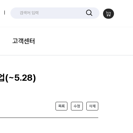
|
고객센터
(~5.28)
목록
수정
삭제