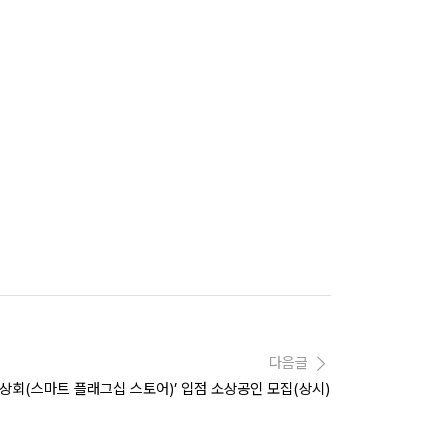
다음글
담상회(스마트 플래그십 스토어)’ 입점 소상공인 모집(상시)