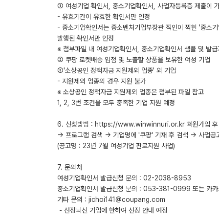
① 여성기업 확인서, 중소기업확인서, 사업자등록증 제출이 
- 유효기간이 유효한 확인서만 인정
- 중소기업확인서는 중소벤처기업부장관 직인이 찍힌 '중소기
발행된 확인서만 인정
※ 첨부파일 내 여성기업확인서, 중소기업확인서 샘플 및 발
② 쿠팡 로켓배송 입점 및 노출할 상품을 보유한 여성 기업
③'소상공인 정책자금 지원제외 업종' 외 기업
- 지원제외 업종의 경우 지원 불가
※ 소상공인 정책자금 지원제외 업종은 첨부된 파일 참고
1, 2, 3번 조건을 모두 충족한 기업 지원 예정
6. 신청방법 : https://www.winwinnuri.or.kr 회원가
→ 프로그램 검색 → 기업명에 '쿠팡' 기재 후 검색 → 사업공
(공고명 : 23년 7월 여성기업 판로지원 사업)
7. 문의처
여성기업확인서 발급신청 문의 : 02-2038-8953
중소기업확인서 발급신청 문의 : 053-381-0999 또는 카
기타 문의 : jichoi141@coupang.com
- 선정되신 기업에 한하여 선정 안내 예정