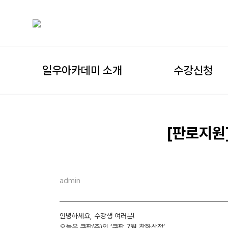
일우아카데미 소개
수강신청
[판로지원]
admin
안녕하세요, 수강생 여러분!
오늘은 쿠팡(주)의 ‘쿠팡 7월 착한상점’