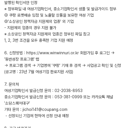
발행된 확인서만 인정
※ 첨부파일 내 여성기업확인서, 중소기업확인서 샘플 및 발급가이드 첨부
② 쿠팡 로켓배송 입점 및 노출할 상품을 보유한 여성 기업
③'소상공인 정책자금 지원제외 업종' 외 기업
- 지원제외 업종의 경우 지원 불가
※ 소상공인 정책자금 지원제외 업종은 첨부된 파일 참고
1, 2, 3번 조건을 모두 충족한 기업 지원 예정
6. 신청방법 : https://www.winwinnuri.or.kr 회원가입 후 로그인 →
'동반성장 프로그램' 탭
→ 프로그램 검색 → 기업명에 '쿠팡' 기재 후 검색 → 사업공고 확인 및 신청
(공고명 : 23년 7월 여성기업 판로지원 사업)
7. 문의처
여성기업확인서 발급신청 문의 : 02-2038-8953
중소기업확인서 발급신청 문의 : 053-381-0999 또는 카카오톡 채널
'소담스퀘어대구'
기타 문의 : jichoi141@coupang.com
- 선정되신 기업에 한하여 선정 안내 예정