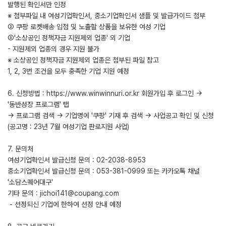
발행된 확인서만 인정
※ 첨부파일 내 여성기업확인서, 중소기업확인서 샘플 및 발급가이드 첨부
② 쿠팡 로켓배송 입점 및 노출할 상품을 보유한 여성 기업
③'소상공인 정책자금 지원제외 업종' 외 기업
- 지원제외 업종의 경우 지원 불가
※ 소상공인 정책자금 지원제외 업종은 첨부된 파일 참고
1, 2, 3번 조건을 모두 충족한 기업 지원 예정
6. 신청방법 : https://www.winwinnuri.or.kr 회원가입 후 로그인 →
'동반성장 프로그램' 탭
→ 프로그램 검색 → 기업명에 '쿠팡' 기재 후 검색 → 사업공고 확인 및 신청
(공고명 : 23년 7월 여성기업 판로지원 사업)
7. 문의처
여성기업확인서 발급신청 문의 : 02-2038-8953
중소기업확인서 발급신청 문의 : 053-381-0999 또는 카카오톡 채널
'소담스퀘어대구'
기타 문의 : jichoi141@coupang.com
- 선정되신 기업에 한하여 선정 안내 예정