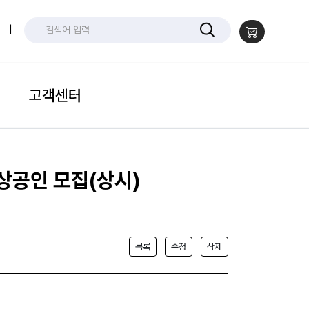
|
고객센터
소상공인 모집(상시)
목록
수정
삭제