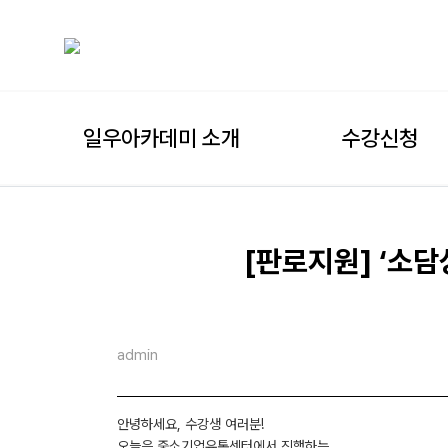
일우아카데미 소개
수강신청
[판로지원] ‘소담
admin
안녕하세요, 수강생 여러분!
오늘은 중소기업유통센터에서 진행하는