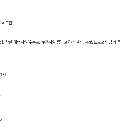
(네모관)
, 착한 혜택지원(수수료, 쿠폰지원 등), 교육/컨설팅, 홍보/프로모션 참여 등
명서
)
6