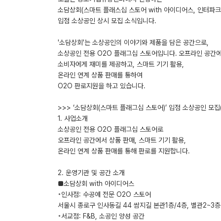
소담상회(스마트 플래스십 스토어 with 아이디어스, 인터파크
입점 소상공인 상시 모집 소식입니다.
'소담상회'는 소상공인의 이야기와 제품을 담은 공간으로,
소상공인 전용 O2O 플래그십 스토어입니다. 오프라인 공간에
소비자에게 재미를 제공하고, 스마트 기기 활용,
온라인 연계 상품 판매를 통하여
O2O 판로지원을 하고 있습니다.
>>> ‘소담상회(스마트 플래그십 스토어)’ 입점 소상공인 모집(
1. 사업소개
소상공인 전용 O2O 플래그십 스토어로
오프라인 공간에서 상품 판매, 스마트 기기 활용,
온라인 연계 상품 판매를 통해 판로를 지원합니다.
2. 운영기관 및 공간 소개
■소담상회 with 아이디어스
◦인사점: 수공예 전문 O2O 스토어
서울시 종로구 인사동길 44 쌈지길 본관1층/4층, 별관2~3층
◦서교점: F&B, 소공인 양성 공간