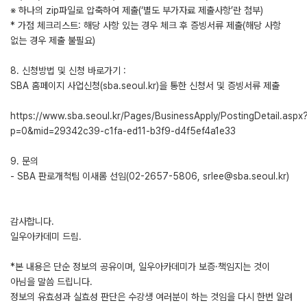
※ 하나의 zip파일로 압축하여 제출(‘별도 부가자료 제출사항’란 첨부)
* 가점 체크리스트: 해당 사항 있는 경우 체크 후 증빙서류 제출(해당 사항
없는 경우 제출 불필요)
8. 신청방법 및 신청 바로가기 :
SBA 홈페이지 사업신청(sba.seoul.kr)을 통한 신청서 및 증빙서류 제출
https://www.sba.seoul.kr/Pages/BusinessApply/PostingDetail.aspx
p=0&mid=29342c39-c1fa-ed11-b3f9-d4f5ef4a1e33
9. 문의
- SBA 판로개척팀 이새롬 선임(02-2657-5806, srlee@sba.seoul.kr)
감사합니다.
일우아카데미 드림.
*본 내용은 단순 정보의 공유이며, 일우아카데미가 보증·책임지는 것이
아님을 말씀 드립니다.
정보의 유효성과 실효성 판단은 수강생 여러분이 하는 것임을 다시 한번 알려