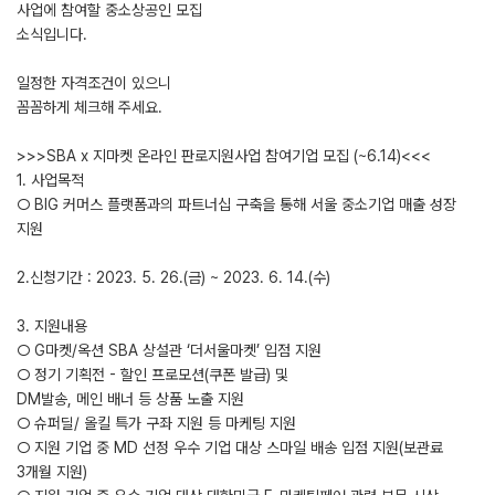
사업에 참여할 중소상공인 모집
소식입니다.
일정한 자격조건이 있으니
꼼꼼하게 체크해 주세요.
>>>SBA x 지마켓 온라인 판로지원사업 참여기업 모집 (~6.14)<<<
1. 사업목적
○ BIG 커머스 플랫폼과의 파트너십 구축을 통해 서울 중소기업 매출 성장
지원
2.신청기간 : 2023. 5. 26.(금) ~ 2023. 6. 14.(수)
3. 지원내용
○ G마켓/옥션 SBA 상설관 ‘더서울마켓’ 입점 지원
○ 정기 기획전 - 할인 프로모션(쿠폰 발급) 및
DM발송, 메인 배너 등 상품 노출 지원
○ 슈퍼딜/ 올킬 특가 구좌 지원 등 마케팅 지원
○ 지원 기업 중 MD 선정 우수 기업 대상 스마일 배송 입점 지원(보관료
3개월 지원)