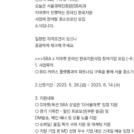
오늘은 서울경제진흥원(SBA)과
지마켓이 진행하는 온라인 판로지원
사업에 참여할 중소상공인 모집
소식입니다.
일정한 자격조건이 있으니
꼼꼼하게 체크해 주세요.
>>>SBA x 지마켓 온라인 판로지원사업 참여기업 모집 (~6.1
1. 사업목적
○ BIG 커머스 플랫폼과의 파트너십 구축을 통해 서울 중소기
2.신청기간 : 2023. 5. 26.(금) ~ 2023. 6. 14.(수)
3. 지원내용
○ G마켓/옥션 SBA 상설관 ‘더서울마켓’ 입점 지원
○ 정기 기획전 - 할인 프로모션(쿠폰 발급) 및
DM발송, 메인 배너 등 상품 노출 지원
○ 슈퍼딜/ 올킬 특가 구좌 지원 등 마케팅 지원
○ 지원 기업 중 MD 선정 우수 기업 대상 스마일 배송 입점 