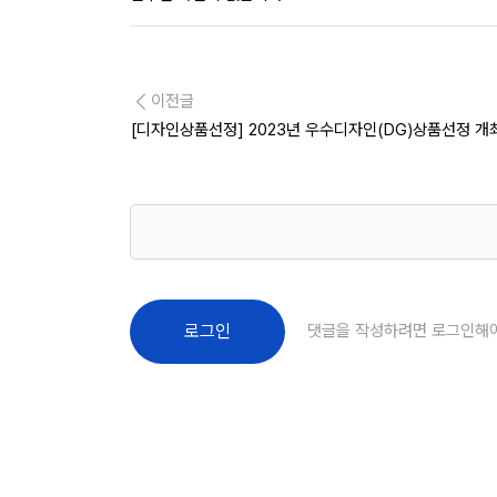
이전글
[디자인상품선정] 2023년 우수디자인(DG)상품선정 개
댓글을 작성하려면 로그인해
로그인