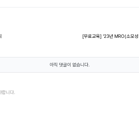
최
[무료교육] '23년 MRO(소
아직 댓글이 없습니다.
야합니다.