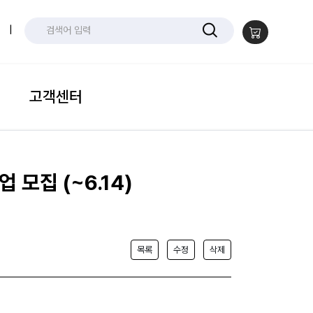
|
고객센터
모집 (~6.14)
목록
수정
삭제