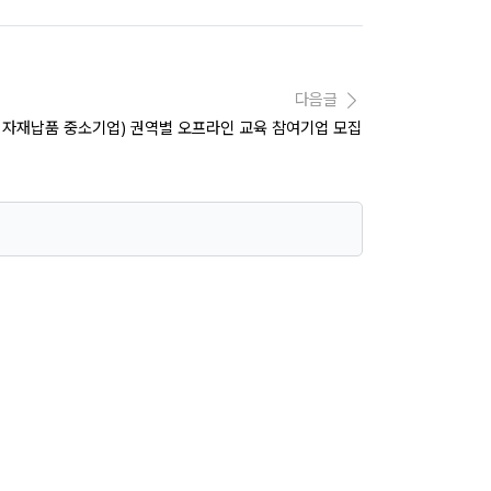
다음글
모성 자재납품 중소기업) 권역별 오프라인 교육 참여기업 모집