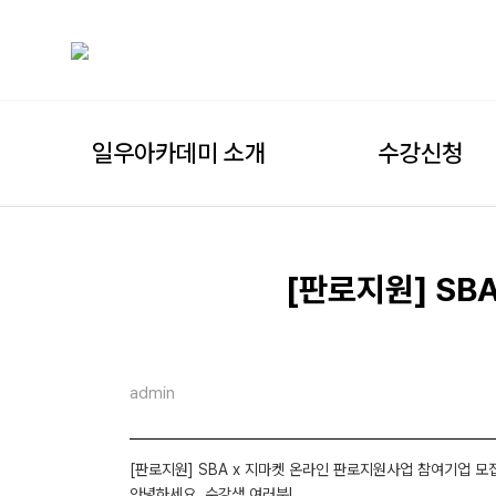
일우아카데미 소개
수강신청
[판로지원] SB
admin
[판로지원] SBA x 지마켓 온라인 판로지원사업 참여기업 모집 (
안녕하세요, 수강생 여러분!