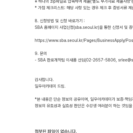
※ 하나의 zip파일로 압축하여 제출(‘별도 부가자료 제출사항’
* 가점 체크리스트: 해당 사항 있는 경우 체크 후 증빙서류 제
8. 신청방법 및 신청 바로가기 :
SBA 홈페이지 사업신청(sba.seoul.kr)을 통한 신청서 및
https://www.sba.seoul.kr/Pages/BusinessApply/P
9. 문의
- SBA 판로개척팀 이새롬 선임(02-2657-5806, srlee@sba
감사합니다.
일우아카데미 드림.
*본 내용은 단순 정보의 공유이며, 일우아카데미가 보증·책임
정보의 유효성과 실효성 판단은 수강생 여러분이 하는 것임을 
첨부된 파일이 없습니다.