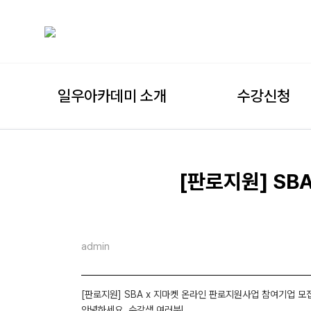
일우아카데미 소개
수강신청
[판로지원] SB
admin
[판로지원] SBA x 지마켓 온라인 판로지원사업 참여기업 모집 (
안녕하세요, 수강생 여러분!