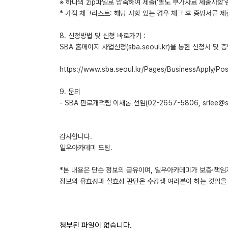
※ 하나의 zip파일로 압축하여 제출(‘별도 부가자료 제출사항’
* 가점 체크리스트: 해당 사항 있는 경우 체크 후 증빙서류 제
8. 신청방법 및 신청 바로가기 :
SBA 홈페이지 사업신청(sba.seoul.kr)을 통한 신청서 및
https://www.sba.seoul.kr/Pages/BusinessApply/P
9. 문의
- SBA 판로개척팀 이새롬 선임(02-2657-5806, srlee@sba
감사합니다.
일우아카데미 드림.
*본 내용은 단순 정보의 공유이며, 일우아카데미가 보증·책임
정보의 유효성과 실효성 판단은 수강생 여러분이 하는 것임을 
첨부된 파일이 없습니다.