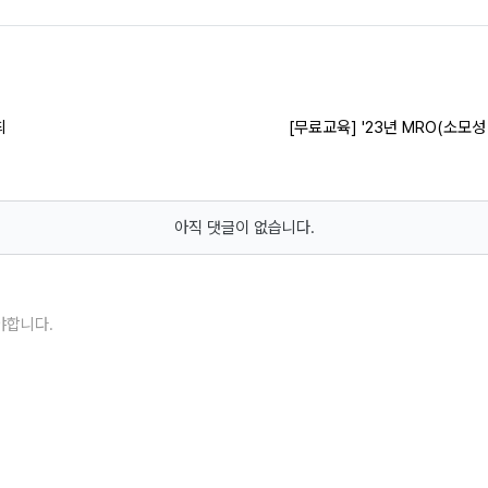
최
[무료교육] '23년 MRO(소
아직 댓글이 없습니다.
야합니다.