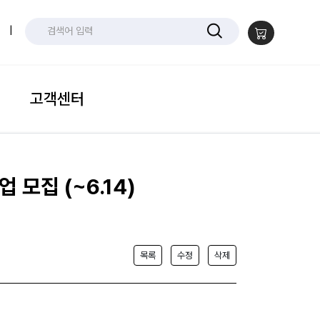
|
고객센터
모집 (~6.14)
목록
수정
삭제