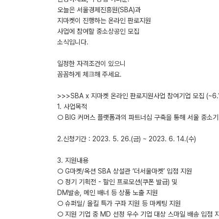
오늘은 서울경제진흥원(SBA)과
지마켓이 진행하는 온라인 판로지원
사업에 참여할 중소상공인 모집
소식입니다.
일정한 자격조건이 있으니
꼼꼼하게 체크해 주세요.
>>>SBA x 지마켓 온라인 판로지원사업 참여기업 모집 (~6.1
1. 사업목적
○ BIG 커머스 플랫폼과의 파트너십 구축을 통해 서울 중소기
2.신청기간 : 2023. 5. 26.(금) ~ 2023. 6. 14.(수)
3. 지원내용
○ G마켓/옥션 SBA 상설관 ‘더서울마켓’ 입점 지원
○ 정기 기획전 - 할인 프로모션(쿠폰 발급) 및
DM발송, 메인 배너 등 상품 노출 지원
○ 슈퍼딜/ 올킬 특가 구좌 지원 등 마케팅 지원
○ 지원 기업 중 MD 선정 우수 기업 대상 스마일 배송 입점 