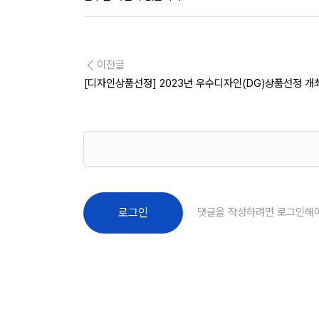
이전글
[디자인상품선정] 2023년 우수디자인(DG)상품선정 개
댓글을 작성하려면 로그인해
로그인