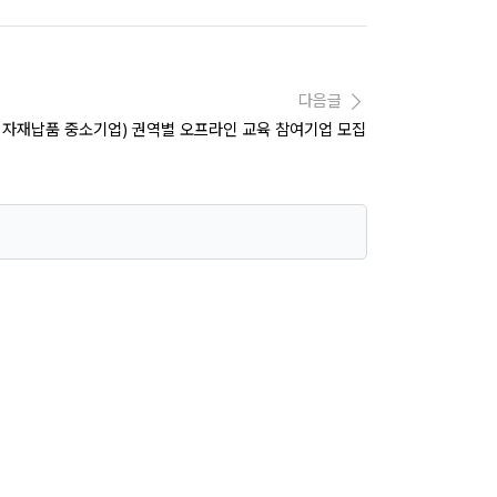
다음글
모성 자재납품 중소기업) 권역별 오프라인 교육 참여기업 모집