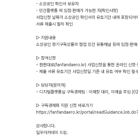
- 소상공인 확인서 보유자
- 민간플랫폼 에 입점·판매가 가능한 자(확인사항)
사업신청 날짜가 소상공인 확인서의 유효기간 내에 포함되어야
서류 제출시 필히 확인
▷ 지원내용
소상공인 정기구독상품의 협업 민간 유통채널 등에 입점·판매
▷ 참여신청
◦ 판판대로(fanfandaero.kr) 사업신청을 통한 온라인 
- 제출 서류 유효기간 사업신청일 기준 내 유효 여부 확인 필
▷ 담당자(문의처)
◦ 디지털플랫폼실 구독경제팀 : 이재창 대리, 이예슬 주임 (02-6
▷ 구독경제화 지원 신청 바로가기
https://fanfandaero.kr/portal/readGuidanceJob
감사합니다.
일우아카데미 드림.