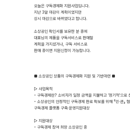
오늘은 구독경제화 지원사업입니다.
지난 3말 마감이 계획이었지만
상시 마감으로 바뀌었다고 합니다.
소상공인 확인서를 보유한 분 중에
대표님의 제품을 구독서비스로 판매할
계획을 가지셨거나, 구독 서비스로
판매 중이면 지원신청이 가능합니다.
■ 소상공인 상품의 구독경제화 지원 및 기반마련 ■
▷ 사업목적
◦ 구독경제란? 소비자가 일정 금액을 지불하고 ‘정기적’으로
◦ 소상공인의 안정적인 구독경제 판로 확보를 위해 『민·관』 
구독경제 플랫폼 구축·운영지원대상
▷ 지원대상
◦ 구독경제 참여 희망 소상공인 중