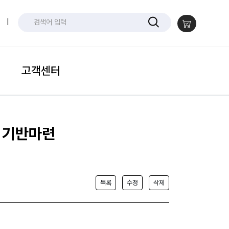
|
고객센터
및 기반마련
목록
수정
삭제