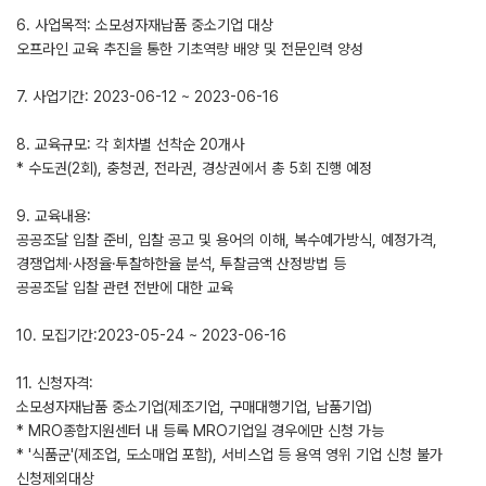
6. 사업목적: 소모성자재납품 중소기업 대상
오프라인 교육 추진을 통한 기초역량 배양 및 전문인력 양성
7. 사업기간: 2023-06-12 ~ 2023-06-16
8. 교육규모: 각 회차별 선착순 20개사
* 수도권(2회), 충청권, 전라권, 경상권에서 총 5회 진행 예정
9. 교육내용:
공공조달 입찰 준비, 입찰 공고 및 용어의 이해, 복수예가방식, 예정가격,
경쟁업체·사정율·투찰하한율 분석, 투찰금액 산정방법 등
공공조달 입찰 관련 전반에 대한 교육
10. 모집기간:2023-05-24 ~ 2023-06-16
11. 신청자격:
소모성자재납품 중소기업(제조기업, 구매대행기업, 납품기업)
* MRO종합지원센터 내 등록 MRO기업일 경우에만 신청 가능
* '식품군'(제조업, 도소매업 포함), 서비스업 등 용역 영위 기업 신청 불가
신청제외대상