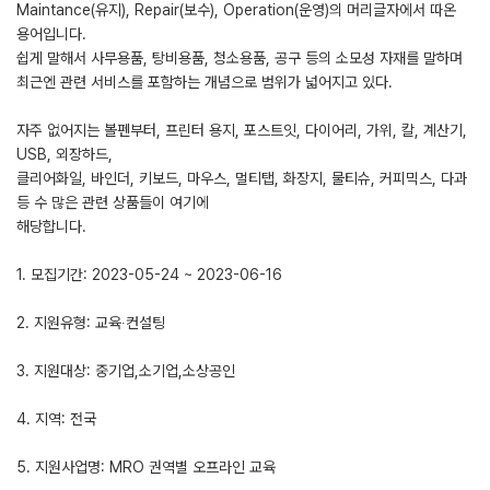
Maintance(유지), Repair(보수), Operation(운영)의 머리글자에서 따온
용어입니다.
쉽게 말해서 사무용품, 탕비용품, 청소용품, 공구 등의 소모성 자재를 말하며
최근엔 관련 서비스를 포함하는 개념으로 범위가 넓어지고 있다.
자주 없어지는 볼펜부터, 프린터 용지, 포스트잇, 다이어리, 가위, 칼, 계산기,
USB, 외장하드,
클리어화일, 바인더, 키보드, 마우스, 멀티탭, 화장지, 물티슈, 커피믹스, 다과
등 수 많은 관련 상품들이 여기에
해당합니다.
1. 모집기간: 2023-05-24 ~ 2023-06-16
2. 지원유형: 교육∙컨설팅
3. 지원대상: 중기업,소기업,소상공인
4. 지역: 전국
5. 지원사업명: MRO 권역별 오프라인 교육