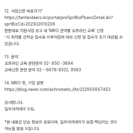
12. 사업신청 바로가기”
https://fanfandaero.kr/portal/preSprtBizPbancDetail.do?
sprtBizCd=202302010206
판판대로 지원사업 공고 내 'MRO 권역별 오프라인 교육' 신청
-각 회차별 선착순 접수로 이루어짐에 따라 신청 및 접수가 조기 마감될 수
있습니다.
13. 문의:
오프라인 교육 관련문의 02- 850 -3894
교육신청 관련 문의 02 – 6678-9322, 9583
14. MRO 뜻, 기업 설명
https://blog.naver.com/achromatic_life/222955657453
감사합니다.
일우아카데미 드림.
*본 내용은 단순 정보의 공유이며, 일우아카데미가 보증·책임지는 것이
아님을 말씀 드립니다.