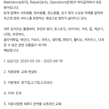
Maintance(유지), Repair(보수), Operation(운영)의 머리글자에서 따온
용어입니다.
쉽게 말해서 사무용품, 탕비용품, 청소용품, 공구 등의 소모성 자재를 말하며
최근엔 관련 서비스를 포함하는 개념으로 범위가 넓어지고 있다.
자주 없어지는 볼펜부터, 프린터 용지, 포스트잇, 다이어리, 가위, 칼, 계산기,
USB, 외장하드,
클리어화일, 바인더, 키보드, 마우스, 멀티탭, 화장지, 물티슈, 커피믹스, 다과
등 수 많은 관련 상품들이 여기에
해당합니다.
1. 모집기간: 2023-05-24 ~ 2023-06-16
2. 지원유형: 교육∙컨설팅
3. 지원대상: 중기업,소기업,소상공인
4. 지역: 전국
5. 지원사업명: MRO 권역별 오프라인 교육