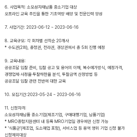
6. 사업목적: 소모성자재납품 중소기업 대상
오프라인 교육 추진을 통한 기초역량 배양 및 전문인력 양성
7. 사업기간: 2023-06-12 ~ 2023-06-16
8. 교육규모: 각 회차별 선착순 20개사
* 수도권(2회), 충청권, 전라권, 경상권에서 총 5회 진행 예정
9. 교육내용:
공공조달 입찰 준비, 입찰 공고 및 용어의 이해, 복수예가방식, 예정가격,
경쟁업체·사정율·투찰하한율 분석, 투찰금액 산정방법 등
공공조달 입찰 관련 전반에 대한 교육
10. 모집기간:2023-05-24 ~ 2023-06-16
11. 신청자격:
소모성자재납품 중소기업(제조기업, 구매대행기업, 납품기업)
* MRO종합지원센터 내 등록 MRO기업일 경우에만 신청 가능
* '식품군'(제조업, 도소매업 포함), 서비스업 등 용역 영위 기업 신청 불가
신청제외대상