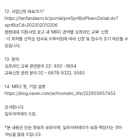
12. 사업신청 바로가기”
https://fanfandaero.kr/portal/preSprtBizPbancDetail.do?
sprtBizCd=202302010206
판판대로 지원사업 공고 내 'MRO 권역별 오프라인 교육' 신청
-각 회차별 선착순 접수로 이루어짐에 따라 신청 및 접수가 조기 마감될 수
있습니다.
13. 문의:
오프라인 교육 관련문의 02- 850 -3894
교육신청 관련 문의 02 – 6678-9322, 9583
14. MRO 뜻, 기업 설명
https://blog.naver.com/achromatic_life/222955657453
감사합니다.
일우아카데미 드림.
*본 내용은 단순 정보의 공유이며, 일우아카데미가 보증·책임지는 것이
아님을 말씀 드립니다.