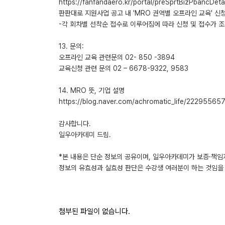
https://fanfandaero.kr/portal/preSprtBizPbancDe
판판대로 지원사업 공고 내 'MRO 권역별 오프라인 교육' 신
-각 회차별 선착순 접수로 이루어짐에 따라 신청 및 접수가 조
13. 문의:
오프라인 교육 관련문의 02- 850 -3894
교육신청 관련 문의 02 – 6678-9322, 9583
14. MRO 뜻, 기업 설명
https://blog.naver.com/achromatic_life/22295565
감사합니다.
일우아카데미 드림.
*본 내용은 단순 정보의 공유이며, 일우아카데미가 보증·책임
정보의 유효성과 실효성 판단은 수강생 여러분이 하는 것임을 
첨부된 파일이 없습니다.