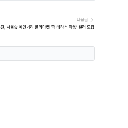
다음글
길, 서울숲 메인거리 플리마켓 ‘더 테라스 마켓’ 셀러 모집