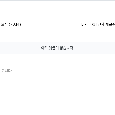
집 (~6.14)
[플리마켓] 신사 세로수
아직 댓글이 없습니다.
야합니다.