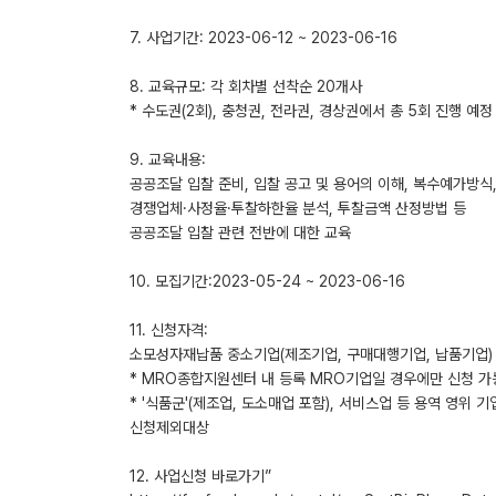
7. 사업기간: 2023-06-12 ~ 2023-06-16
8. 교육규모: 각 회차별 선착순 20개사
* 수도권(2회), 충청권, 전라권, 경상권에서 총 5회 진행 예정
9. 교육내용:
공공조달 입찰 준비, 입찰 공고 및 용어의 이해, 복수예가방식
경쟁업체·사정율·투찰하한율 분석, 투찰금액 산정방법 등
공공조달 입찰 관련 전반에 대한 교육
10. 모집기간:2023-05-24 ~ 2023-06-16
11. 신청자격:
소모성자재납품 중소기업(제조기업, 구매대행기업, 납품기업)
* MRO종합지원센터 내 등록 MRO기업일 경우에만 신청 가
* '식품군'(제조업, 도소매업 포함), 서비스업 등 용역 영위 기
신청제외대상
12. 사업신청 바로가기”