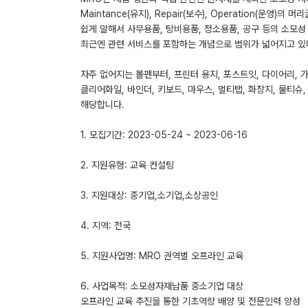
Maintance(유지), Repair(보수), Operation(운영)
쉽게 말해서 사무용품, 탕비용품, 청소용품, 공구 등의 소모성
최근엔 관련 서비스를 포함하는 개념으로 범위가 넓어지고 있
자주 없어지는 볼펜부터, 프린터 용지, 포스트잇, 다이어리, 가위
클리어화일, 바인더, 키보드, 마우스, 멀티탭, 화장지, 물티슈
해당합니다.
1. 모집기간: 2023-05-24 ~ 2023-06-16
2. 지원유형: 교육∙컨설팅
3. 지원대상: 중기업,소기업,소상공인
4. 지역: 전국
5. 지원사업명: MRO 권역별 오프라인 교육
6. 사업목적: 소모성자재납품 중소기업 대상
오프라인 교육 추진을 통한 기초역량 배양 및 전문인력 양성