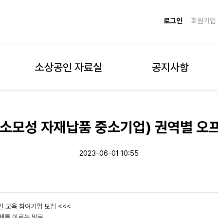
로그인
회원가입
소상공인 자료실
공지사항
O(소모성 자재납품 중소기업) 권역별 
2023-06-01 10:55
인 교육 참여기업 모집 <<<
제를 이르는 말로