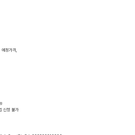
, 예정가격,
능
업 신청 불가