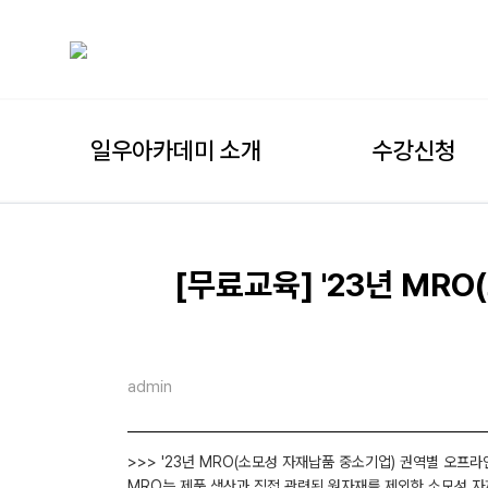
일우아카데미 소개
수강신청
[무료교육] '23년 MR
admin
>>> '23년 MRO(소모성 자재납품 중소기업) 권역별 오프라
MRO는 제품 생산과 직접 관련된 원자재를 제외한 소모성 자