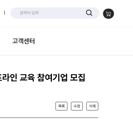
|
고객센터
오프라인 교육 참여기업 모집
목록
수정
삭제