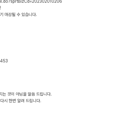
tail.do?sprtBizCd=202302010206
청
기 마감될 수 있습니다.
7453
지는 것이 아님을 말씀 드립니다.
다시 한번 알려 드립니다.