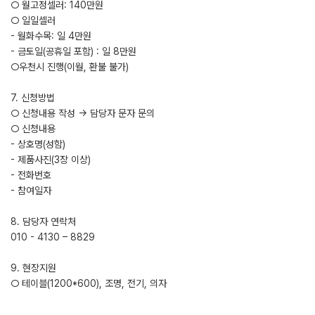
○ 월고정셀러: 140만원
○ 일일셀러
- 월화수목: 일 4만원
- 금토일(공휴일 포함) : 일 8만원
○우천시 진행(이월, 환불 불가)
7. 신청방법
○ 신청내용 작성 → 담당자 문자 문의
○ 신청내용
- 상호명(성함)
- 제품사진(3장 이상)
- 전화번호
- 참여일자
8. 담당자 연락처
010 - 4130 – 8829
9. 현장지원
○ 테이블(1200*600), 조명, 전기, 의자