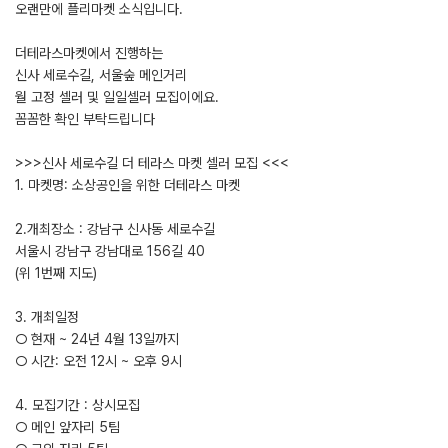
오랜만에 플리마켓 소식입니다.
더테라스마켓에서 진행하는
신사 세로수길, 서울숲 메인거리
월 고정 셀러 및 일일셀러 모집이에요.
꼼꼼한 확인 부탁드립니다
>>>신사 세로수길 더 테라스 마켓 셀러 모집 <<<
1. 마켓명: 소상공인을 위한 더테라스 마켓
2.개최장소 : 강남구 신사동 세로수길
서울시 강남구 강남대로 156길 40
(위 1번째 지도)
3. 개최일정
○ 현재 ~ 24년 4월 13일까지
○ 시간: 오전 12시 ~ 오후 9시
4. 모집기간 : 상시모집
○ 메인 앞자리 5팀