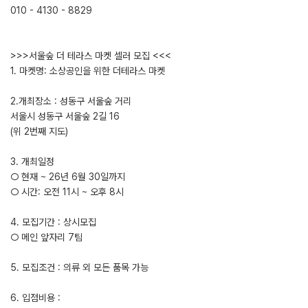
010 - 4130 - 8829
>>>서울숲 더 테라스 마켓 셀러 모집 <<<
1. 마켓명: 소상공인을 위한 더테라스 마켓
2.개최장소 : 성동구 서울숲 거리
서울시 성동구 서울숲 2길 16
(위 2번째 지도)
3. 개최일정
○ 현재 ~ 26년 6월 30일까지
○ 시간: 오전 11시 ~ 오후 8시
4. 모집기간 : 상시모집
○ 메인 앞자리 7팀
5. 모집조건 : 의류 외 모든 품목 가능
6. 입점비용 :