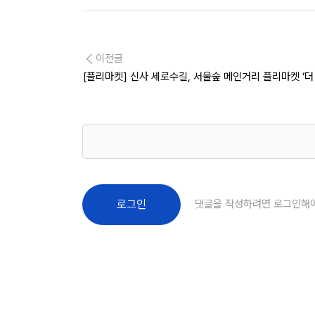
이전글
[플리마켓] 신사 세로수길, 서울숲 메인거리 플리마켓 ‘더
댓글을 작성하려면 로그인해
로그인