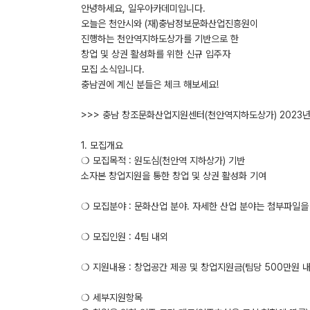
안녕하세요, 일우아카데미입니다.
오늘은 천안시와 (재)충남정보문화산업진흥원이
진행하는 천안역지하도상가를 기반으로 한
창업 및 상권 활성화를 위한 신규 입주자
모집 소식입니다.
충남권에 계신 분들은 체크 해보세요!
>>> 충남 창조문화산업지원센터(천안역지하도상가) 2023년 
1. 모집개요
❍ 모집목적 : 원도심(천안역 지하상가) 기반
소자본 창업지원을 통한 창업 및 상권 활성화 기여
❍ 모집분야 : 문화산업 분야. 자세한 산업 분야는 첨부파일
❍ 모집인원 : 4팀 내외
❍ 지원내용 : 창업공간 제공 및 창업지원금(팀당 500만원 내
❍ 세부지원항목