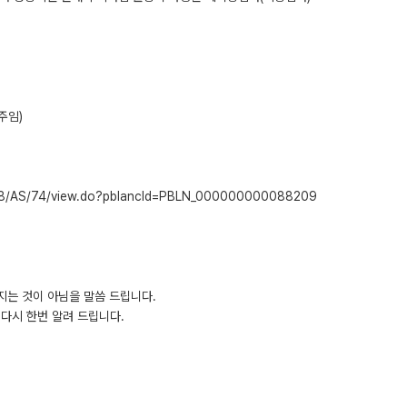
주임)
C128/AS/74/view.do?pblancId=PBLN_000000000088209
지는 것이 아님을 말씀 드립니다.
다시 한번 알려 드립니다.