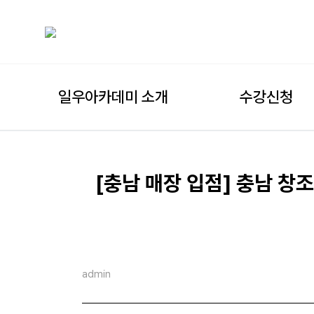
일우아카데미 소개
수강신청
[충남 매장 입점] 충남 
admin