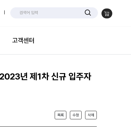
|
고객센터
023년 제1차 신규 입주자
목록
수정
삭제