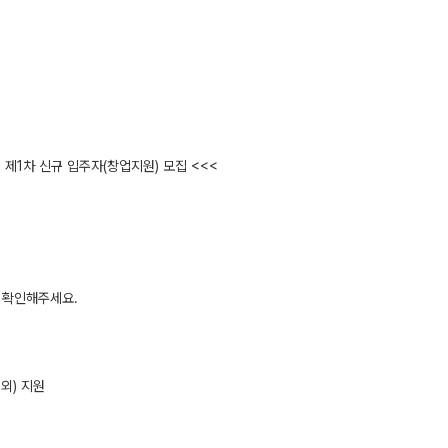
제1차 신규 입주자(창업지원) 모집 <<<
을 확인해주세요.
외) 지원