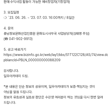
판매‧수익사업 활동이 가능한 예비창업자(기창업자)
3. 모집일정
❍ `23. 06. 26. ~ ‘23. 07. 03. 16:00까지 / 8일간
4. 문의
충남정보문화산업진흥원 문화도시사무국 사업담당자(김태명 주임)
(☎ 041-902-9913)
5. 공고 바로가기
https://www.bizinfo.go.kr/web/lay1/bbs/S1T122C128/AS/74/view.d
pblancId=PBLN_000000000088209
감사합니다.
일우아카데미 드림.
*본 내용은 단순 정보의 공유이며, 일우아카데미가 보증·책임지는 것이
아님을 말씀 드립니다.
정보의 유효성과 실효성 판단은 수강생 여러분이 하는 것임을 다시 한번 알려
드립니다.