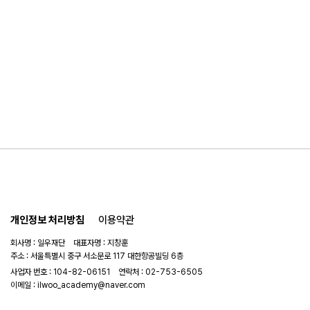
개인정보 처리방침
이용약관
회사명 : 일우재단 대표자명 : 지창훈
주소 : 서울특별시 중구 서소문로 117 대한항공빌딩 6층
사업자 번호 : 104-82-06151
연락처 :
02-753-6505
이메일 :
ilwoo_academy@naver.com