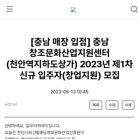
[충남 매장 입점] 충남
창조문화산업지원센터
(천안역지하도상가) 2023년 제1차
신규 입주자(창업지원) 모집
2023-06-13 10:45
admin
목록
수정
삭제
안녕하세요, 일우아카데미입니다.
오늘은 천안시와 (재)충남정보문화산업진흥원이