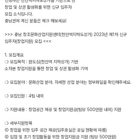
진행하는 천안역지하도상가를 기반으로 한
창업 및 상권 활성화를 위한 신규 입주자
모집 소식입니다.
충남권에 계신 분들은 체크 해보세요!
>>> 충남 창조문화산업지원센터(천안역지하도상가) 2023년 제1차 신규
입주자(창업지원) 모집 <<<
1. 모집개요
❍ 모집목적 : 원도심(천안역 지하상가) 기반
소자본 창업지원을 통한 창업 및 상권 활성화 기여
❍ 모집분야 : 문화산업 분야. 자세한 산업 분야는 첨부파일을 확인해주세요.
❍ 모집인원 : 4팀 내외
❍ 지원내용 : 창업공간 제공 및 창업지원금(팀당 500만원 내외) 지원
❍ 세부지원항목
① 창업을 위한 입주 공간 제공(입주호실은 공실 현황에 따름)
② 입점 및 초기 창업활동을 위한 창업지원금 지원 (팀당 500만원)