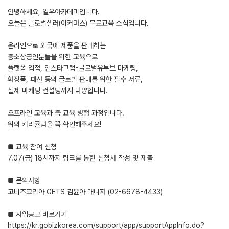
안녕하세요, 일우아카데미입니다.
오늘은 글로벌셀러(이커머스) 무료교육 소식입니다.
온라인으로 외국에 제품을 판매하는
중소상공인분들을 위한 교육으로
플랫폼 입점, 인스타그램◦글로벌유투브 마케팅,
화장품, 패선 등의 글로벌 판매를 위한 필수 서류,
실제 마케팅 컨설팅까지 다양합니다.
오프라인 교육과 줌 교육 병행 과정입니다.
위의 커리큘럼을 꼭 확인해주세요!
■ 교육 참여 신청
7.07(금) 18시까지 링크를 통한 신청서 작성 및 제출
■ 문의사항
고비즈코리아 GETS 김윤아 매니저 (02-6678-4433)
■ 사업공고 바로가기
https://kr.gobizkorea.com/support/app/supportAppInfo.do?