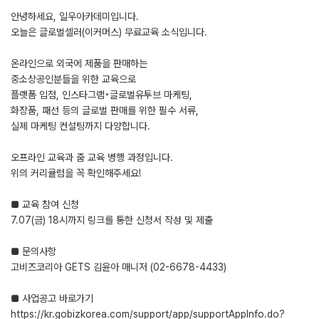
안녕하세요, 일우아카데미입니다.
오늘은 글로벌셀러(이커머스) 무료교육 소식입니다.
온라인으로 외국에 제품을 판매하는
중소상공인분들을 위한 교육으로
플랫폼 입점, 인스타그램◦글로벌유투브 마케팅,
화장품, 패선 등의 글로벌 판매를 위한 필수 서류,
실제 마케팅 컨설팅까지 다양합니다.
오프라인 교육과 줌 교육 병행 과정입니다.
위의 커리큘럼을 꼭 확인해주세요!
■ 교육 참여 신청
7.07(금) 18시까지 링크를 통한 신청서 작성 및 제출
■ 문의사항
고비즈코리아 GETS 김윤아 매니저 (02-6678-4433)
■ 사업공고 바로가기
https://kr.gobizkorea.com/support/app/supportAppInfo.do?