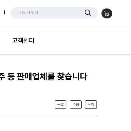
|
고객센터
진주 등 판매업체를 찾습니다
목록
수정
삭제