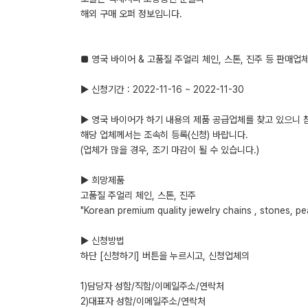
해외 구매 오퍼 정보입니다.
■ 영국 바이어 & 고품질 주얼리 체인, 스톤, 진주 등 판매업
▶ 신청기간 : 2022-11-16 ~ 2022-11-30
▶ 영국 바이어가 하기 내용의 제품 공급업체를 찾고 있으니 
해당 업체께서는 조속히 등록(신청) 바랍니다.
(업체가 많을 경우, 조기 마감이 될 수 있습니다.)
▶ 희망제품
고품질 주얼리 체인, 스톤, 진주
"Korean premium quality jewelry chains , stones, pe
▶ 신청방법
하단 [신청하기] 버튼을 누르시고, 신청업체의
1)담당자 성함/직함/이메일주소/연락처
2)대표자 성함/이메일주소/연락처