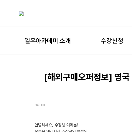
일우아카데미 소개
수강신청
[해외구매오퍼정보] 영국 
admin
안녕하세요, 수강생 여러분!
오늘은 액세서리 소상공인 분들의