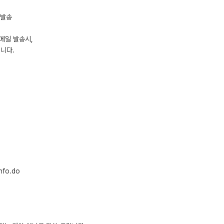
 발송
메일 발송시,
니다.
nfo.do