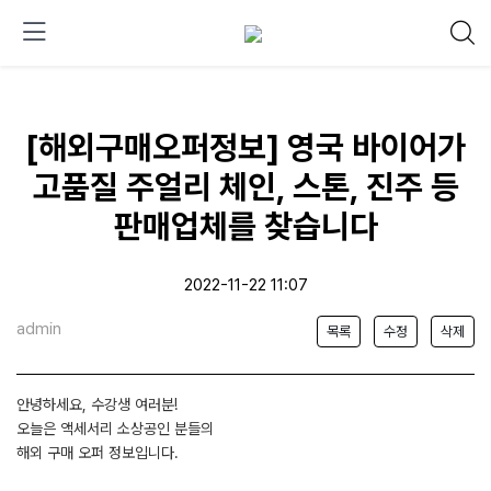
[해외구매오퍼정보] 영국 바이어가
고품질 주얼리 체인, 스톤, 진주 등
판매업체를 찾습니다
2022-11-22 11:07
admin
목록
수정
삭제
안녕하세요, 수강생 여러분!
오늘은 액세서리 소상공인 분들의
해외 구매 오퍼 정보입니다.