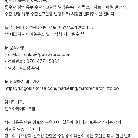
4)신청 제품명(국문/영문)
5)수출 경험 유무(수출신고필증 발행유무) : 제품 소개자료 이메일 발송시,
수출 경험 유무(수출신고필증 발행유무) 사항만 알려주시면 됩니다.
를 기입해서 신청해주시면 검토 후 연락드리겠습니다.
** 대표자님 이메일주소 및 연락처 기입 필수 **
▶ 문의사항
◦ e-Mail : chloe@gobizkorea.com
◦ 전화번호 : 070-4771-5885
◦ 담당 : 김민정 주임
▶ 신청하기 바로가기
https://kr.gobizkorea.com/marketing/match/matchInfo.do
감사합니다.
일우아카데미 드림.
*본 내용은 단순 정보의 공유이며, 일우아카데미가 보증·책임지는 것이
아님을 말씀 드립니다.
정보의 유효성과 실효성 판단은 수강생 여러분이 하는 것임을 다시 한번 알려