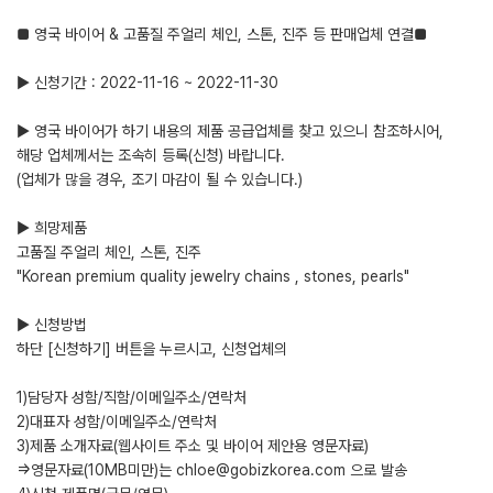
■ 영국 바이어 & 고품질 주얼리 체인, 스톤, 진주 등 판매업체 연결■
▶ 신청기간 : 2022-11-16 ~ 2022-11-30
▶ 영국 바이어가 하기 내용의 제품 공급업체를 찾고 있으니 참조하시어,
해당 업체께서는 조속히 등록(신청) 바랍니다.
(업체가 많을 경우, 조기 마감이 될 수 있습니다.)
▶ 희망제품
고품질 주얼리 체인, 스톤, 진주
"Korean premium quality jewelry chains , stones, pearls"
▶ 신청방법
하단 [신청하기] 버튼을 누르시고, 신청업체의
1)담당자 성함/직함/이메일주소/연락처
2)대표자 성함/이메일주소/연락처
3)제품 소개자료(웹사이트 주소 및 바이어 제안용 영문자료)
=>영문자료(10MB미만)는 chloe@gobizkorea.com 으로 발송