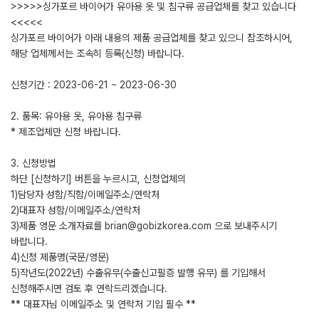
>>>>>싱가포르 바이어가 유아용 옷 및 침구류 공급업체를 찾고 있습니다
<<<<<
싱가포르 바이어가 아래 내용의 제품 공급업체를 찾고 있으니 참조하시어,
해당 업체께서는 조속히 등록(신청) 바랍니다.
신청기간 : 2023-06-21 ~ 2023-06-30
2. 품목: 유아용 옷, 유아용 침구류
* 제조업체만 신청 바랍니다.
3. 신청방법
하단 [신청하기] 버튼을 누르시고, 신청업체의
1)담당자 성함/직함/이메일주소/연락처
2)대표자 성함/이메일주소/연락처
3)제품 영문 소개자료를 brian@gobizkorea.com 으로 보내주시기
바랍니다.
4)신청 제품명(국문/영문)
5)작년도(2022년) 수출유무(수출신고필증 발행 유무) 를 기입해서
신청해주시면 검토 후 연락드리겠습니다.
** 대표자님 이메일주소 및 연락처 기입 필수 **