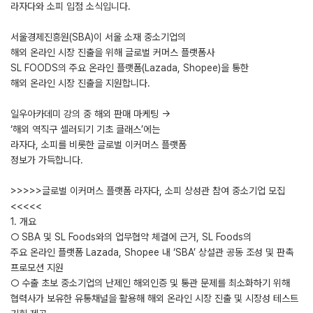
라자다와 소피 입점 소식입니다.
서울경제진흥원(SBA)이 서울 소재 중소기업의
해외 온라인 시장 진출을 위해 글로벌 커머스 플랫폼사
SL FOODS의 주요 온라인 플랫폼(Lazada, Shopee)을 통한
해외 온라인 시장 진출을 지원합니다.
일우아카데미 강의 중 해외 판매 마케팅 →
‘해외 역직구 셀러되기 기초 클래스’에는
라자다, 소피를 비롯한 글로벌 이커머스 플랫폼
정보가 가득합니다.
>>>>>글로벌 이커머스 플랫폼 라자다, 소피 상성관 참여 중소기업 모집
<<<<<
1. 개요
○ SBA 및 SL Foods와의 업무협약 체결에 근거, SL Foods의
주요 온라인 플랫폼 Lazada, Shopee 내 ‘SBA’ 상설관 공동 조성 및 판촉
프로모션 지원
○ 수출 초보 중소기업의 난제인 해외인증 및 통관 문제를 최소화하기 위해
협력사가 보유한 유통채널을 활용해 해외 온라인 시장 진출 및 시장성 테스트