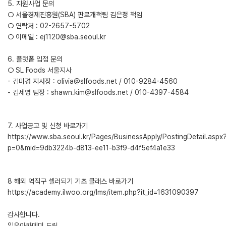
5. 지원사업 문의
○ 서울경제진흥원(SBA) 판로개척팀 김은정 책임
○ 연락처 : 02-2657-5702
○ 이메일 : ej1120@sba.seoul.kr
6. 플랫폼 입점 문의
○ SL Foods 서울지사
- 김미경 지사장 : olivia@slfoods.net / 010-9284-4560
- 김세영 팀장 : shawn.kim@slfoods.net / 010-4397-4584
7. 사업공고 및 신청 바로가기
https://www.sba.seoul.kr/Pages/BusinessApply/PostingDetail.aspx
p=0&mid=9db3224b-d813-ee11-b3f9-d4f5ef4a1e33
8 해외 역직구 셀러되기 기초 클래스 바로가기
https://academy.ilwoo.org/lms/item.php?it_id=1631090397
감사합니다.
일우아카데미 드림.