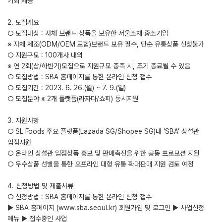
기회 제공
2. 모집개요
○ 모집대상 : 자체 브랜드 상품을 보유한 서울소재 중소기업
※ 자체 제조(ODM/OEM 포함)브랜드 보유 필수, 단순 유통상품 신청불가
○ 지원규모 : 100개사 내외
※ 연 2회(상/하반기)모집으로 지원규모 충족 시, 조기 종료될 수 있음
○ 모집방법 : SBA 홈페이지를 통한 온라인 신청 접수
○ 모집기간 : 2023. 6. 26.(월) ~ 7. 9.(일)
○ 모집분야 ※ 2개 플랫폼(라자다/쇼피) 동시지원
3. 지원사항
○ SL Foods 주요 플랫폼(Lazada SG/Shopee SG)내 ‘SBA’ 상설관
입점지원
○ 온라인 상설관 입점상품 홍보 및 판매촉진을 위한 공동 프로모션 지원
○ 우수상품 선별을 통한 오프라인 대형 유통 확대판매 지원 검토 예정
4. 신청방법 및 제출서류
○ 신청방법 : SBA 홈페이지를 통한 온라인 신청 접수
▶ SBA 홈페이지 (www.sba.seoul.kr) 회원가입 및 로그인 ▶ 사업신청
메뉴 ▶ 접수중인 사업