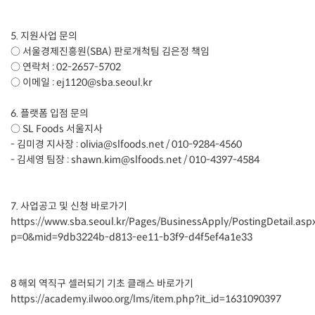
5. 지원사업 문의
○ 서울경제진흥원(SBA) 판로개척팀 김은정 책임
○ 연락처 : 02-2657-5702
○ 이메일 : ej1120@sba.seoul.kr
6. 플랫폼 입점 문의
○ SL Foods 서울지사
- 김미경 지사장 : olivia@slfoods.net / 010-9284-4560
- 김세영 팀장 : shawn.kim@slfoods.net / 010-4397-4584
7. 사업공고 및 신청 바로가기
https://www.sba.seoul.kr/Pages/BusinessApply/PostingDetail.asp
p=0&mid=9db3224b-d813-ee11-b3f9-d4f5ef4a1e33
8 해외 역직구 셀러되기 기초 클래스 바로가기
https://academy.ilwoo.org/lms/item.php?it_id=1631090397