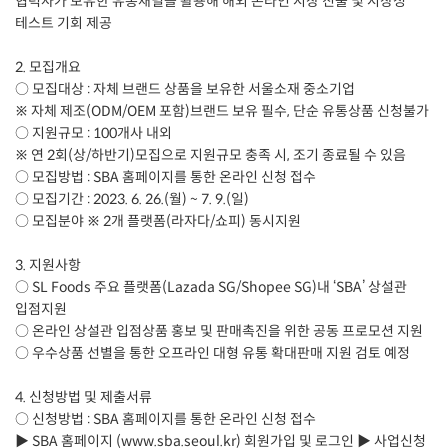
협력사가 보유한 유통채널을 활용해 해외 온라인 시장 진출 및 시장성
테스트 기회 제공
2. 모집개요
○ 모집대상 : 자체 브랜드 상품을 보유한 서울소재 중소기업
※ 자체 제조(ODM/OEM 포함)브랜드 보유 필수, 단순 유통상품 신청불가
○ 지원규모 : 100개사 내외
※ 연 2회(상/하반기)모집으로 지원규모 충족 시, 조기 종료될 수 있음
○ 모집방법 : SBA 홈페이지를 통한 온라인 신청 접수
○ 모집기간 : 2023. 6. 26.(월) ~ 7. 9.(일)
○ 모집분야 ※ 2개 플랫폼(라자다/쇼피) 동시지원
3. 지원사항
○ SL Foods 주요 플랫폼(Lazada SG/Shopee SG)내 ‘SBA’ 상설관
입점지원
○ 온라인 상설관 입점상품 홍보 및 판매촉진을 위한 공동 프로모션 지원
○ 우수상품 선별을 통한 오프라인 대형 유통 확대판매 지원 검토 예정
4. 신청방법 및 제출서류
○ 신청방법 : SBA 홈페이지를 통한 온라인 신청 접수
▶ SBA 홈페이지 (www.sba.seoul.kr) 회원가입 및 로그인 ▶ 사업신청