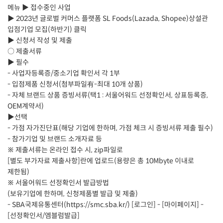
메뉴 ▶ 접수중인 사업
▶ 2023년 글로벌 커머스 플랫폼 SL Foods(Lazada, Shopee)상설관
입점기업 모집(하반기) 클릭
▶ 신청서 작성 및 제출
○ 제출서류
▶ 필수
- 사업자등록증/중소기업 확인서 각 1부
- 입점제품 신청서(첨부파일有-최대 10개 상품)
- 자체 브랜드 상품 증빙서류(택1 : 서울어워드 선정확인서, 상표등록증,
OEM계약서)
▶선택
- 가점 자가진단표(해당 기업에 한하며, 가점 체크 시 증빙서류 제출 필수)
- 참가기업 및 브랜드 소개자료 등
※ 제출서류는 온라인 접수 시, zip파일로
[별도 부가자료 제출사항]란에 업로드(용량은 총 10Mbyte 이내로
제한됨)
※ 서울어워드 선정확인서 발급방법
(보유기업에 한하며, 신청제품별 발급 및 제출)
- SBA국제유통센터(https://smc.sba.kr/) [로그인] - [마이페이지] -
[선정확인서/엠블럼발급]