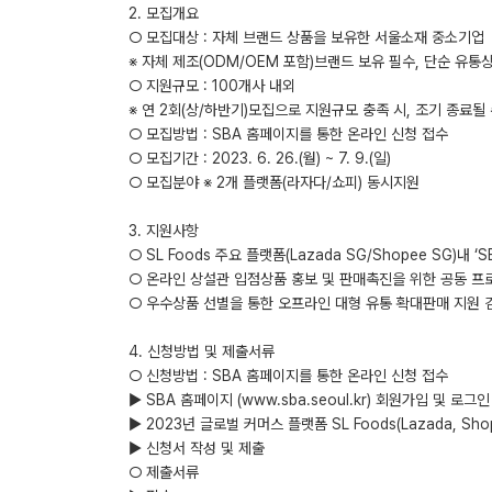
2. 모집개요
○ 모집대상 : 자체 브랜드 상품을 보유한 서울소재 중소기업
※ 자체 제조(ODM/OEM 포함)브랜드 보유 필수, 단순 유통
○ 지원규모 : 100개사 내외
※ 연 2회(상/하반기)모집으로 지원규모 충족 시, 조기 종료될
○ 모집방법 : SBA 홈페이지를 통한 온라인 신청 접수
○ 모집기간 : 2023. 6. 26.(월) ~ 7. 9.(일)
○ 모집분야 ※ 2개 플랫폼(라자다/쇼피) 동시지원
3. 지원사항
○ SL Foods 주요 플랫폼(Lazada SG/Shopee SG)내 
○ 온라인 상설관 입점상품 홍보 및 판매촉진을 위한 공동 프
○ 우수상품 선별을 통한 오프라인 대형 유통 확대판매 지원 
4. 신청방법 및 제출서류
○ 신청방법 : SBA 홈페이지를 통한 온라인 신청 접수
▶ SBA 홈페이지 (www.sba.seoul.kr) 회원가입 및 로
▶ 2023년 글로벌 커머스 플랫폼 SL Foods(Lazada, S
▶ 신청서 작성 및 제출
○ 제출서류