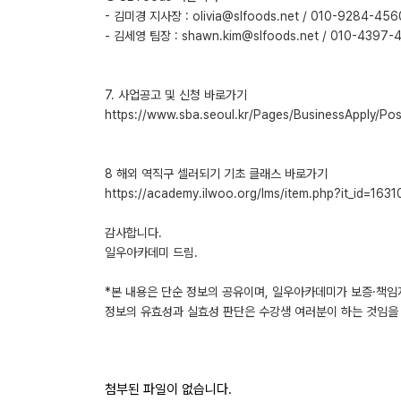
- 김미경 지사장 : olivia@slfoods.net / 010-9284-456
- 김세영 팀장 : shawn.kim@slfoods.net / 010-4397-
7. 사업공고 및 신청 바로가기
https://www.sba.seoul.kr/Pages/BusinessApply/P
8 해외 역직구 셀러되기 기초 클래스 바로가기
https://academy.ilwoo.org/lms/item.php?it_id=163
감사합니다.
일우아카데미 드림.
*본 내용은 단순 정보의 공유이며, 일우아카데미가 보증·책임
정보의 유효성과 실효성 판단은 수강생 여러분이 하는 것임을 
첨부된 파일이 없습니다.