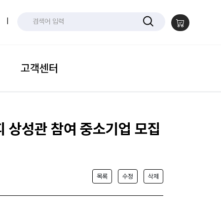
|
고객센터
피 상성관 참여 중소기업 모집
목록
수정
삭제