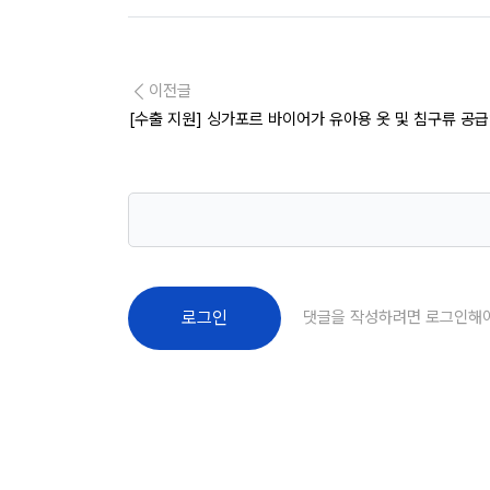
이전글
[수출 지원] 싱가포르 바이어가 유아용 옷 및 침구류 공
댓글을 작성하려면 로그인해
로그인