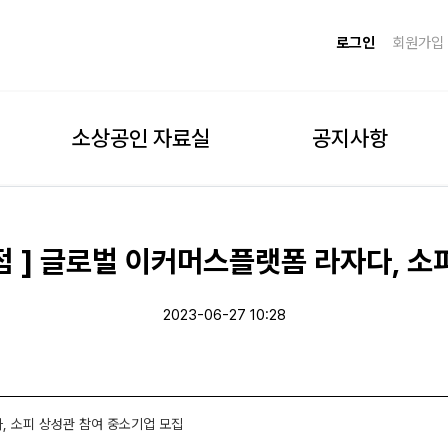
로그인
회원가입
소상공인 자료실
공지사항
 ] 글로벌 이커머스플랫폼 라자다, 소
2023-06-27 10:28
, 소피 상성관 참여 중소기업 모집