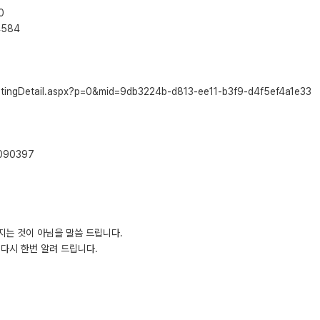
0
4584
ostingDetail.aspx?p=0&mid=9db3224b-d813-ee11-b3f9-d4f5ef4a1e33
1090397
지는 것이 아님을 말씀 드립니다.
다시 한번 알려 드립니다.