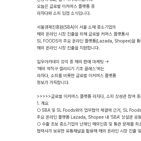
오늘은 글로벌 이커머스 플랫폼 중
라자다와 소피 입점 소식입니다.
서울경제진흥원(SBA)이 서울 소재 중소기업의
해외 온라인 시장 진출을 위해 글로벌 커머스 플랫폼사
SL FOODS의 주요 온라인 플랫폼(Lazada, Shopee)을 
해외 온라인 시장 진출을 지원합니다.
일우아카데미 강의 중 해외 판매 마케팅 →
‘해외 역직구 셀러되기 기초 클래스’에는
라자다, 소피를 비롯한 글로벌 이커머스 플랫폼
정보가 가득합니다.
>>>>>글로벌 이커머스 플랫폼 라자다, 소피 상성관 참여 중
1. 개요
○ SBA 및 SL Foods와의 업무협약 체결에 근거, SL Food
주요 온라인 플랫폼 Lazada, Shopee 내 ‘SBA’ 상설관 
○ 수출 초보 중소기업의 난제인 해외인증 및 통관 문제를 최
협력사가 보유한 유통채널을 활용해 해외 온라인 시장 진출 및