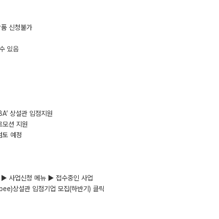
상품 신청불가
 수 있음
‘SBA’ 상설관 입점지원
로모션 지원
검토 예정
그인 ▶ 사업신청 메뉴 ▶ 접수중인 사업
hopee)상설관 입점기업 모집(하반기) 클릭