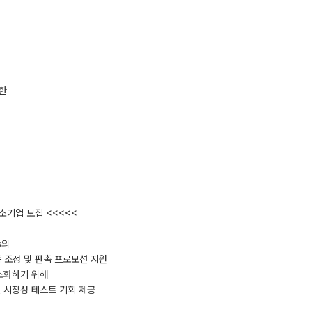
통한
소기업 모집 <<<<<
s의
공동 조성 및 판촉 프로모션 지원
소화하기 위해
 시장성 테스트 기회 제공